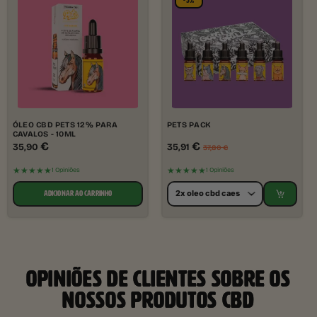
-5%
ÓLEO CBD PETS 12% PARA
PETS PACK
CAVALOS - 10ML
€
€
35,90
35,91
37,80
€
★★★★★
★★★★★
1 Opiniões
1 Opiniões
ADICIONAR AO CARRINHO
OPINIÕES DE CLIENTES SOBRE OS
NOSSOS PRODUTOS CBD