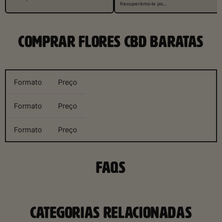
Recuperámo-la po…
COMPRAR FLORES CBD BARATAS
Formato
Preço
Formato
Preço
Formato
Preço
FAQS
CATEGORIAS RELACIONADAS