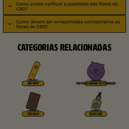
Como posso verificar a qualidade das flores de
CBD?
Como devem ser armazenadas corretamente as
flores de CBD?
CATEGORIAS RELACIONADAS
CBD VAPE
CBD PARA ANIMAIS DE ESTIMAÇÃO
CBD HASH
ÓLEOS CBD