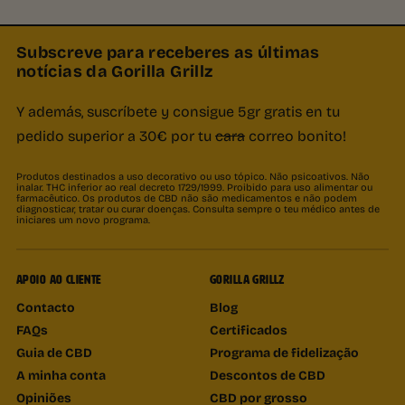
Subscreve para receberes as últimas
notícias da Gorilla Grillz
Y además, suscríbete y consigue 5gr gratis en tu
pedido superior a 30€ por tu
cara
correo bonito!
Produtos destinados a uso decorativo ou uso tópico. Não psicoativos. Não
inalar. THC inferior ao real decreto 1729/1999. Proibido para uso alimentar ou
farmacêutico. Os produtos de CBD não são medicamentos e não podem
diagnosticar, tratar ou curar doenças. Consulta sempre o teu médico antes de
iniciares um novo programa.
APOIO AO CLIENTE
GORILLA GRILLZ
Contacto
Blog
FAQs
Certificados
Guia de CBD
Programa de fidelização
A minha conta
Descontos de CBD
Opiniões
CBD por grosso