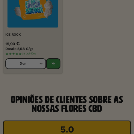
ICE ROCK
€
19,90
Desde
5,98
€
/gr
★★★★★
28 Opiniões
OPINIÕES DE CLIENTES SOBRE AS
NOSSAS FLORES CBD
5.0