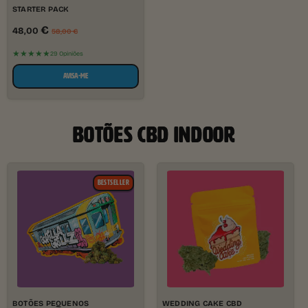
STARTER PACK
€
48,00
58,00
€
★★★★★
29 Opiniões
AVISA-ME
BOTÕES CBD INDOOR
BESTSELLER
BOTÕES PEQUENOS
WEDDING CAKE CBD