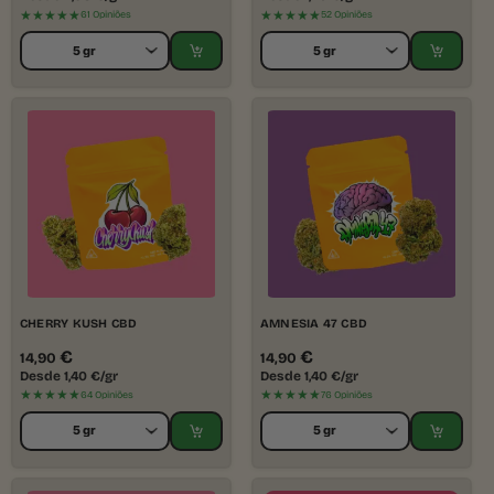
★★★★★
★★★★★
61 Opiniões
52 Opiniões
CHERRY KUSH CBD
AMNESIA 47 CBD
€
€
14,90
14,90
Desde
1,40
€
/gr
Desde
1,40
€
/gr
★★★★★
★★★★★
64 Opiniões
76 Opiniões