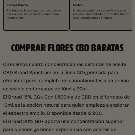
Esther Baeza
Victor J.
É o terceiro frasco que compro. Uso-o
Muito obrigado por terem baixado os
para o meu cão e faz-lhe muito bem,
preços e aumentado o formato! Cá em
recomendo.
casa agradecemos imenso!
COMPRAR FLORES CBD BARATAS
Ofrecemos cuatro concentraciones distintas de aceite
CBD Broad Spectrum en la línea GG+, pensada para
ofrecer el perfil completo de cannabinoides a un precio
accesible en formatos de 10ml y 30ml.
El Broad 15% GG+. Con 1.500mg de CBD en el formato de
10ml, es la opción natural para quien empieza a explorar
el espectro amplio. Disponible desde 12,90€.
El Broad 20% GG+ aporta una concentración superior
para quienes ya tienen experiencia con aceites de