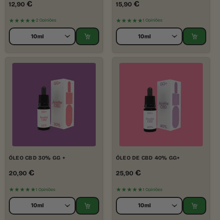
€
€
12,90
15,90
★★★★★
★★★★★
2 Opiniões
1 Opiniões
ÓLEO CBD 30% GG +
ÓLEO DE CBD 40% GG+
€
€
20,90
25,90
★★★★★
★★★★★
1 Opiniões
1 Opiniões