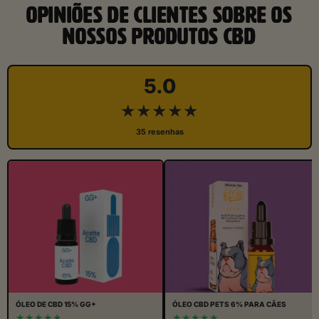
OPINIÕES DE CLIENTES SOBRE OS
NOSSOS PRODUTOS CBD
5.0
★★★★★
35 resenhas
ÓLEO DE CBD 15% GG+
ÓLEO CBD PETS 6% PARA CÃES
★★★★★
★★★★★