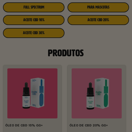
FULL SPECTRUM
PARA MASCOTAS
ACEITE CBD 10%
ACEITE CBD 20%
ACEITE CBD 30%
PRODUTOS
ÓLEO DE CBD 15% GG+
ÓLEO DE CBD 20% GG+