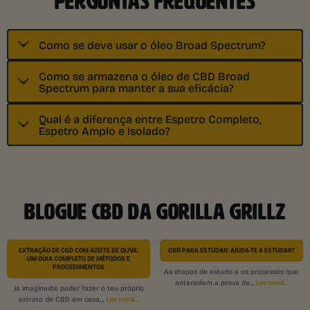
PERGUNTAS FREQUENTES
Como se deve usar o óleo Broad Spectrum?
Como se armazena o óleo de CBD Broad
Spectrum para manter a sua eficácia?
Qual é a diferença entre Espetro Completo,
Espetro Amplo e Isolado?
BLOGUE CBD DA GORILLA GRILLZ
EXTRAÇÃO DE CBD COM AZEITE DE OLIVA:
CBD PARA ESTUDAR: AJUDA-TE A ESTUDAR?
UM GUIA COMPLETO DE MÉTODOS E
PROCEDIMENTOS
As etapas de estudo e os processos que
Ler mais...
antecedem a prova de...
Já imaginaste poder fazer o teu próprio
Ler mais...
extrato de CBD em casa,...