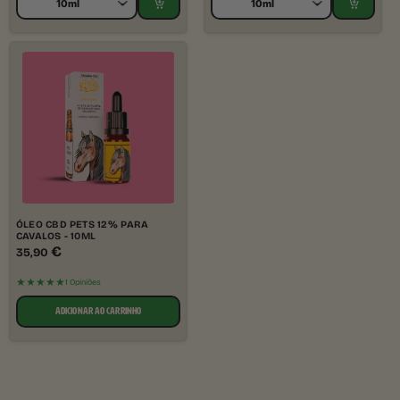
ÓLEO CBD PETS 12% PARA
CAVALOS - 10ML
€
35,90
★★★★★
1 Opiniões
ADICIONAR AO CARRINHO