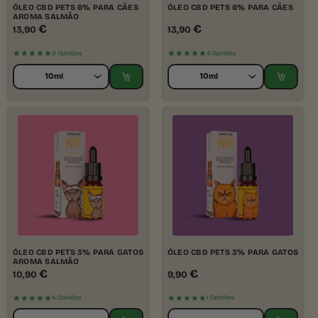
ÓLEO CBD PETS 6% PARA CÃES
ÓLEO CBD PETS 6% PARA CÃES
AROMA SALMÃO
€
€
13,90
13,90
★★★★★
★★★★★
9 Opiniões
4 Opiniões
ÓLEO CBD PETS 3% PARA GATOS
ÓLEO CBD PETS 3% PARA GATOS
AROMA SALMÃO
€
€
10,90
9,90
★★★★★
★★★★★
4 Opiniões
1 Opiniões