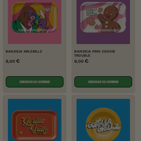
BANDEJA MR.GRILLZ
BANDEJA PINK COOKIE
TROUBLE
€
€
6,00
6,00
ADICIONAR AO CARRINHO
ADICIONAR AO CARRINHO