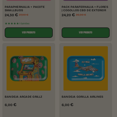
PARAPHERNALIA + PACOTE
PACK PARAFERNALIA + FLORES
SMALLBUDS
| COGOLLOS CBD DE EXTERIOR
€
€
24,30
24,20
27,00
€
26,90
€
★★★★★
1 Opiniões
VER PRODUTO
VER PRODUTO
BANDEJA ARCADE GRILLZ
BANDEJA GORILLA AIRLINES
€
€
6,00
6,00