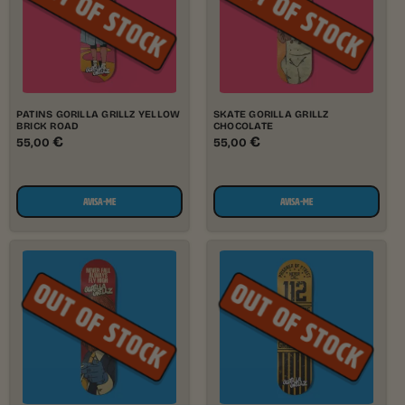
PATINS GORILLA GRILLZ YELLOW
SKATE GORILLA GRILLZ
BRICK ROAD
CHOCOLATE
€
€
55,00
55,00
AVISA-ME
AVISA-ME