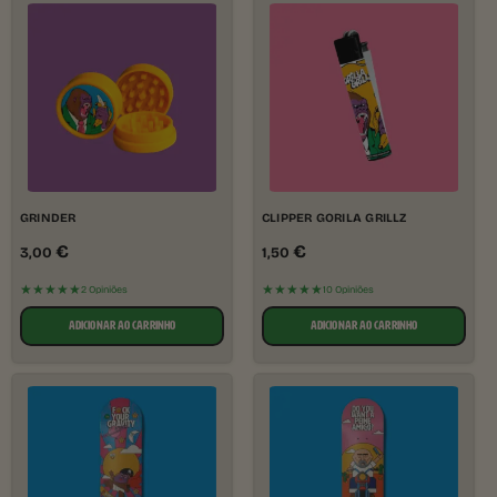
GRINDER
CLIPPER GORILA GRILLZ
€
€
3,00
1,50
★★★★★
★★★★★
2 Opiniões
10 Opiniões
ADICIONAR AO CARRINHO
ADICIONAR AO CARRINHO