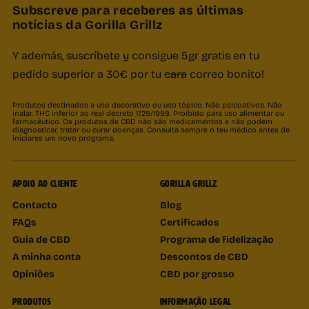
Subscreve para receberes as últimas
notícias da Gorilla Grillz
Y además, suscríbete y consigue 5gr gratis en tu
pedido superior a 30€ por tu
cara
correo bonito!
Produtos destinados a uso decorativo ou uso tópico. Não psicoativos. Não
inalar. THC inferior ao real decreto 1729/1999. Proibido para uso alimentar ou
farmacêutico. Os produtos de CBD não são medicamentos e não podem
diagnosticar, tratar ou curar doenças. Consulta sempre o teu médico antes de
iniciares um novo programa.
APOIO AO CLIENTE
GORILLA GRILLZ
Contacto
Blog
FAQs
Certificados
Guia de CBD
Programa de fidelização
A minha conta
Descontos de CBD
Opiniões
CBD por grosso
PRODUTOS
INFORMAÇÃO LEGAL