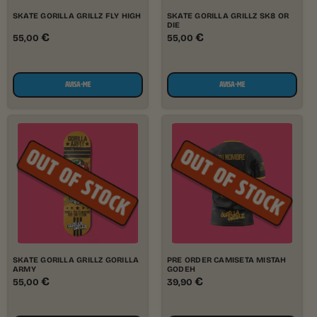
SKATE GORILLA GRILLZ FLY HIGH
SKATE GORILLA GRILLZ SK8 OR
DIE
€
€
55,00
55,00
AVISA-ME
AVISA-ME
SKATE GORILLA GRILLZ GORILLA
PRE ORDER CAMISETA MISTAH
ARMY
GODEH
€
€
55,00
39,90