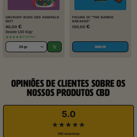
CRUNCHY BUDS CBD AMARELO
FIGURA 01: "THE BARBIE
RIOT
BREAKER"
€
€
40,00
120,00
Desde
1,30
€
/gr
★★★★★
6 Opiniões
AVISA-ME
OPINIÕES DE CLIENTES SOBRE OS
NOSSOS PRODUTOS CBD
5.0
★★★★★
100 resenhas