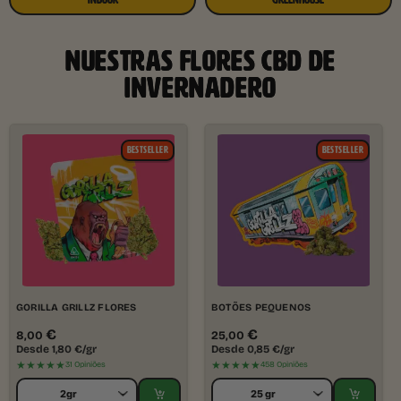
NUESTRAS FLORES CBD DE
INVERNADERO
BESTSELLER
BESTSELLER
GORILLA GRILLZ FLORES
BOTÕES PEQUENOS
€
€
8,00
25,00
Desde
1,80
€
/gr
Desde
0,85
€
/gr
★★★★★
★★★★★
31 Opiniões
458 Opiniões