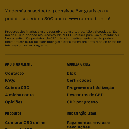
Y además, suscríbete y consigue 5gr gratis en tu
pedido superior a 30€ por tu
cara
correo bonito!
Produtos destinados a uso decorativo ou uso tópico. Não psicoativos. Não
inalar. THC inferior ao real decreto 1729/1999. Proibido para uso alimentar ou
farmacêutico. Os produtos de CBD não são medicamentos e não podem
diagnosticar, tratar ou curar doenças. Consulta sempre o teu médico antes de
iniciares um novo programa.
APOIO AO CLIENTE
GORILLA GRILLZ
Contacto
Blog
FAQs
Certificados
Guia de CBD
Programa de fidelização
A minha conta
Descontos de CBD
Opiniões
CBD por grosso
PRODUTOS
INFORMAÇÃO LEGAL
Comprar CBD online
Pagamentos, envios e
devoluções