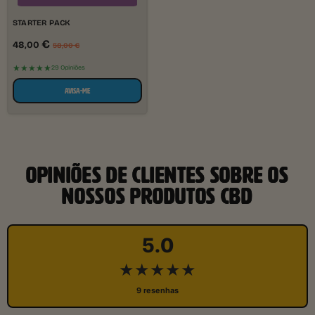
STARTER PACK
€
48,00
58,00
€
★★★★★
29 Opiniões
AVISA-ME
OPINIÕES DE CLIENTES SOBRE OS
NOSSOS PRODUTOS CBD
5.0
★★★★★
9 resenhas