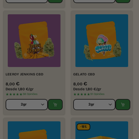
LEEROY JENKINS CBD
GELATO CBD
€
€
8,00
8,00
Desde
1,80
€
/gr
Desde
1,80
€
/gr
★★★★★
★★★★★
38 Opiniões
91 Opiniões
-10%