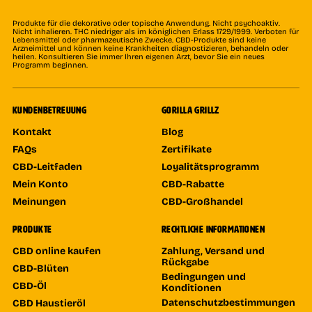
Produkte für die dekorative oder topische Anwendung. Nicht psychoaktiv.
Nicht inhalieren. THC niedriger als im königlichen Erlass 1729/1999. Verboten für
Lebensmittel oder pharmazeutische Zwecke. CBD-Produkte sind keine
Arzneimittel und können keine Krankheiten diagnostizieren, behandeln oder
heilen. Konsultieren Sie immer Ihren eigenen Arzt, bevor Sie ein neues
Programm beginnen.
KUNDENBETREUUNG
GORILLA GRILLZ
Kontakt
Blog
FAQs
Zertifikate
CBD-Leitfaden
Loyalitätsprogramm
Mein Konto
CBD-Rabatte
Meinungen
CBD-Großhandel
PRODUKTE
RECHTLICHE INFORMATIONEN
CBD online kaufen
Zahlung, Versand und
Rückgabe
CBD-Blüten
Bedingungen und
CBD-Öl
Konditionen
Datenschutzbestimmungen
CBD Haustieröl