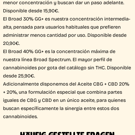
menor concentración y buscan dar un paso adelante.
Disponible desde 15,90€.
El Broad 30% GG+ es nuestra concentración intermedia-
alta, pensada para usuarios habituales que prefieren
administrar menos cantidad por uso. Disponible desde
20,90€.
El Broad 40% GG+ es la concentración máxima de
nuestra línea Broad Spectrum. El mayor perfil de
cannabinoides por gota del catálogo sin THC. Disponible
desde 25,90€.
Adicionalmente disponemos del Aceite CBG + CBD 20%
+ 20%, una formulación especial que combina partes
iguales de CBG y CBD en un único aceite, para quienes
buscan específicamente la sinergia entre estos dos
cannabinoides.