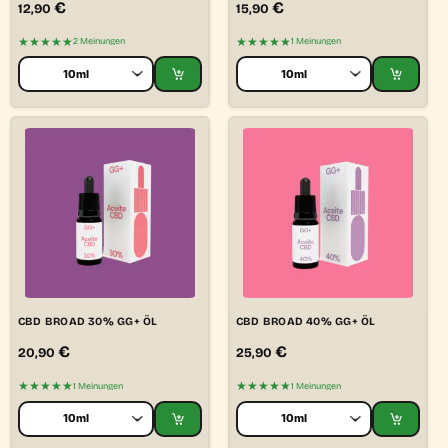
€
€
12,90
15,90
★★★★★
★★★★★
2 Meinungen
1 Meinungen
CBD BROAD 30% GG+ ÖL
CBD BROAD 40% GG+ ÖL
€
€
20,90
25,90
★★★★★
★★★★★
1 Meinungen
1 Meinungen