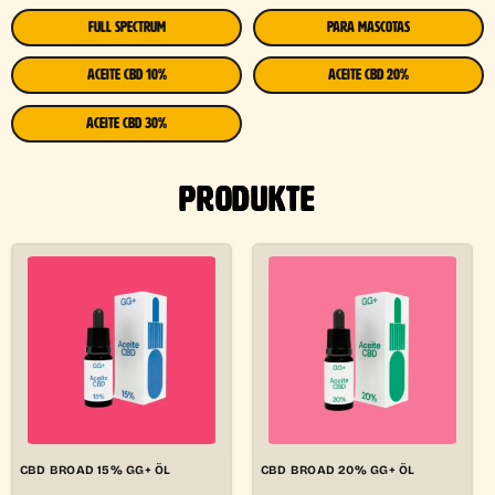
FULL SPECTRUM
PARA MASCOTAS
ACEITE CBD 10%
ACEITE CBD 20%
ACEITE CBD 30%
PRODUKTE
CBD BROAD 15% GG+ ÖL
CBD BROAD 20% GG+ ÖL