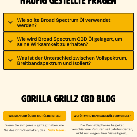
HÄUFIG GESTELLTE FRAGEN
Wie sollte Broad Spectrum Öl verwendet
werden?
Wie wird Broad Spectrum CBD Öl gelagert, um
seine Wirksamkeit zu erhalten?
Was ist der Unterschied zwischen Vollspektrum,
Breitbandspektrum und Isoliert?
GORILLA GRILLZ CBD BLOG
WIE MAN CBD-ÖL MIT MCT-ÖL HERSTELLT
WOFÜR WIRD HANFSAMENÖL VERWENDET?
Wenn Sie sich jemals gefragt haben, wie
Die Cannabispflanze begleitet
verschiedene Kulturen seit Jahrhunderten,
Mehr lesen...
Sie das CBD-Öl erhalten, das...
nicht nur wegen ihrer Vielseitigkeit,...