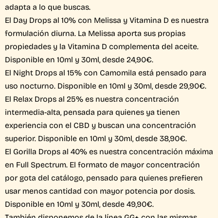
adapta a lo que buscas.
El Day Drops al 10% con Melissa y Vitamina D es nuestra
formulación diurna. La Melissa aporta sus propias
propiedades y la Vitamina D complementa del aceite.
Disponible en 10ml y 30ml, desde 24,90€.
El Night Drops al 15% con Camomila está pensado para
uso nocturno. Disponible en 10ml y 30ml, desde 29,90€.
El Relax Drops al 25% es nuestra concentración
intermedia-alta, pensada para quienes ya tienen
experiencia con el CBD y buscan una concentración
superior. Disponible en 10ml y 30ml, desde 38,90€.
El Gorilla Drops al 40% es nuestra concentración máxima
en Full Spectrum. El formato de mayor concentración
por gota del catálogo, pensado para quienes prefieren
usar menos cantidad con mayor potencia por dosis.
Disponible en 10ml y 30ml, desde 49,90€.
También disponemos de la línea GG+, con las mismas