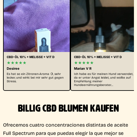
CBD-ÖL 10% + MELISSE + VIT D
CBD-ÖL 10% + MELISSE + VIT D
★★★★★
★★★★★
Desiree
Marian V R
Es hat so ein Zitronen-Aroma 🍋, sehr
Ich habe es für meinen Hund verwendet,
lecker, und wirkt bei mir sehr gut gegen
da er unter Angst leidet, und wollte auf
Stress.
Empfehlung meiner
Hundeernährungsberater…
BILLIG CBD BLUMEN KAUFEN
Ofrecemos cuatro concentraciones distintas de aceite
Full Spectrum para que puedas elegir la que mejor se