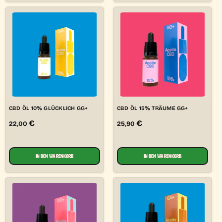
CBD ÖL 10% GLÜCKLICH GG+
CBD ÖL 15% TRÄUME GG+
€
€
22,00
25,90
IN DEN WARENKORB
IN DEN WARENKORB