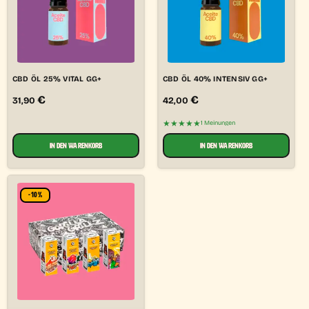
CBD ÖL 25% VITAL GG+
CBD ÖL 40% INTENSIV GG+
€
€
31,90
42,00
★★★★★
1 Meinungen
IN DEN WARENKORB
IN DEN WARENKORB
-10%