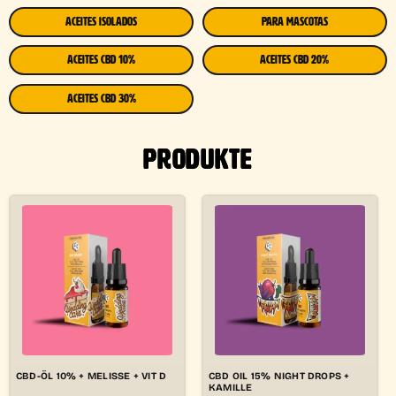
ACEITES ISOLADOS
PARA MASCOTAS
ACEITES CBD 10%
ACEITES CBD 20%
ACEITES CBD 30%
PRODUKTE
CBD-ÖL 10% + MELISSE + VIT D
CBD OIL 15% NIGHT DROPS +
KAMILLE