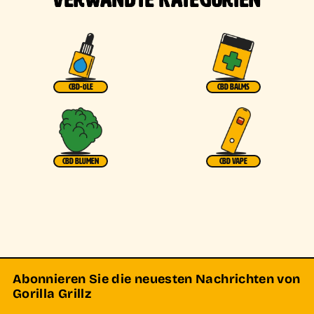
CBD-ÖLE
CBD BALMS
CBD BLUMEN
CBD VAPE
Abonnieren Sie die neuesten Nachrichten von
Gorilla Grillz