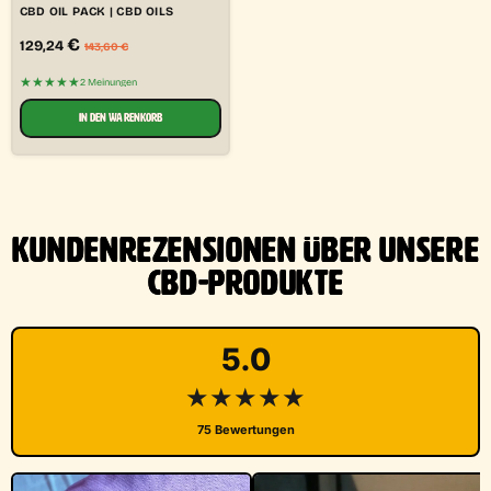
CBD OIL PACK | CBD OILS
€
129,24
143,60
€
★★★★★
2 Meinungen
IN DEN WARENKORB
KUNDENREZENSIONEN ÜBER UNSERE
CBD-PRODUKTE
5.0
★★★★★
75 Bewertungen