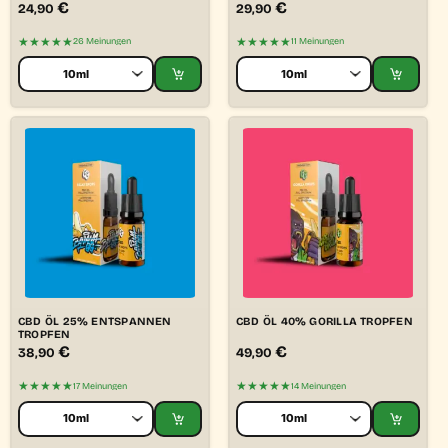
€
€
24,90
29,90
★★★★★
★★★★★
26 Meinungen
11 Meinungen
CBD ÖL 25% ENTSPANNEN
CBD ÖL 40% GORILLA TROPFEN
TROPFEN
€
€
38,90
49,90
★★★★★
★★★★★
17 Meinungen
14 Meinungen