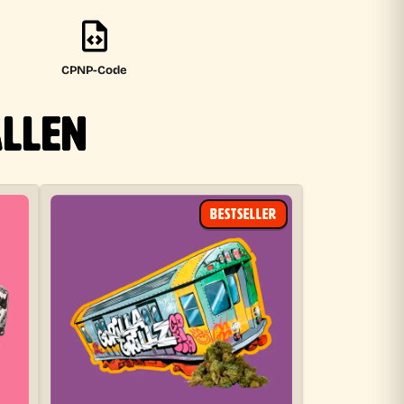
CPNP-Code
ALLEN
BESTSELLER