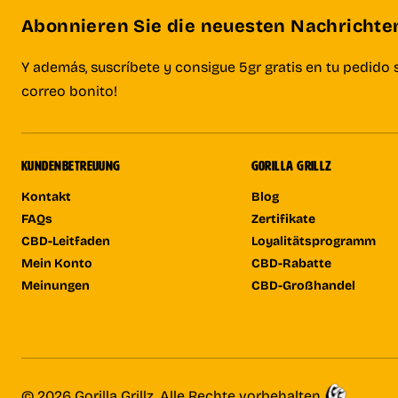
Abonnieren Sie die neuesten Nachrichten 
Y además, suscríbete y consigue 5gr gratis en tu pedido 
correo bonito!
KUNDENBETREUUNG
GORILLA GRILLZ
Kontakt
Blog
FAQs
Zertifikate
CBD-Leitfaden
Loyalitätsprogramm
Mein Konto
CBD-Rabatte
Meinungen
CBD-Großhandel
© 2026 Gorilla Grillz. Alle Rechte vorbehalten