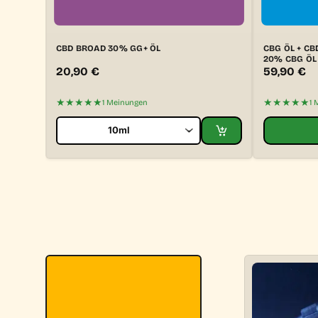
CBD BROAD 30% GG+ ÖL
CBG ÖL + CB
20% CBG ÖL
20,90
€
59,90
€
★★★★★
★★★★★
1 Meinungen
1 