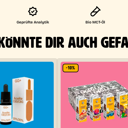
Geprüfte Analytik
Bio MCT-Öl
KÖNNTE DIR AUCH GEF
-10%