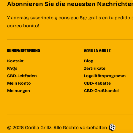
Abonnieren Sie die neuesten Nachrichten 
Y además, suscríbete y consigue 5gr gratis en tu pedido 
correo bonito!
KUNDENBETREUUNG
GORILLA GRILLZ
Kontakt
Blog
FAQs
Zertifikate
CBD-Leitfaden
Loyalitätsprogramm
Mein Konto
CBD-Rabatte
Meinungen
CBD-Großhandel
© 2026 Gorilla Grillz. Alle Rechte vorbehalten