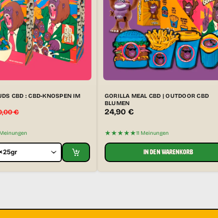
DS CBD : CBD-KNOSPEN IM
GORILLA MEAL CBD | OUTDOOR CBD
BLUMEN
24,90
€
0,00
€
★★★★★
 Meinungen
11 Meinungen
IN DEN WARENKORB