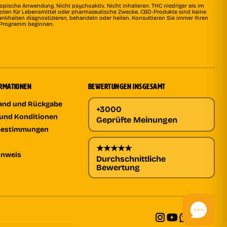
topische Anwendung. Nicht psychoaktiv. Nicht inhalieren. THC niedriger als im
rboten für Lebensmittel oder pharmazeutische Zwecke. CBD-Produkte sind keine
ankheiten diagnostizieren, behandeln oder heilen. Konsultieren Sie immer Ihren
s Programm beginnen.
ORMATIONEN
BEWERTUNGEN INSGESAMT
sand und Rückgabe
+3000
und Konditionen
Geprüfte Meinungen
bestimmungen
★★★★★
inweis
Durchschnittliche
Bewertung