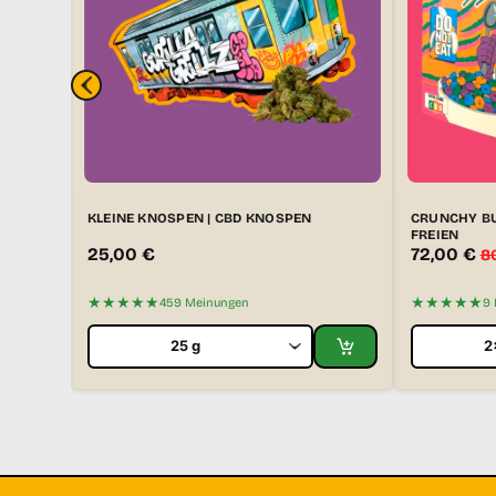
KLEINE KNOSPEN | CBD KNOSPEN
CRUNCHY BU
FREIEN
25,00
€
72,00
€
8
★★★★★
★★★★★
459 Meinungen
9