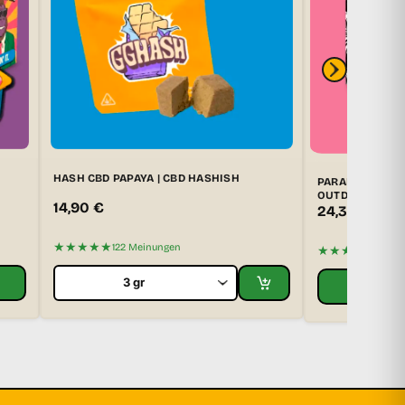
HASH CBD PAPAYA | CBD HASHISH
PARAPHERNALIA
OUTDOOR-CBD-
14,90
€
24,30
€
27,0
★★★★★
122 Meinungen
★★★★★
1 Mei
PR