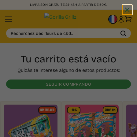
LIVRAISON GRATUITE 24-48H À PARTIR DE 50€.
FR
Recherchez des fleurs de cbd...
Tu carrito está vacío
Quizás te interese alguno de estos productos:
SEGUIR COMPRANDO
BESTSELLER
-10%
DROP 04