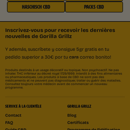
HASCHISCH CBD
PACKS CBD
Inscrivez-vous pour recevoir les dernières
nouvelles de Gorilla Grillz
Y además, suscríbete y consigue 5gr gratis en tu
pedido superior a 30€ por tu
cara
correo bonito!
Produits destinés à un usage décoratif ou topique. Non psychoactif. Ne pas
inhaler. THC inférieur au décret royal 1729/1999. Interdit à des fins alimentaires
ou pharmaceutiques. Les produits à base de CBD ne sont pas des
médicaments et ne peuvent pas diagnostiquer, traiter ou guérir des maladies.
Consultez toujours votre médecin avant de commencer un nouveau
programme.
SERVICE À LA CLIENTÈLE
GORILLA GRILLZ
Contact
Blog
FAQ
Certificats
Guide CBD
Programme de fidélisation