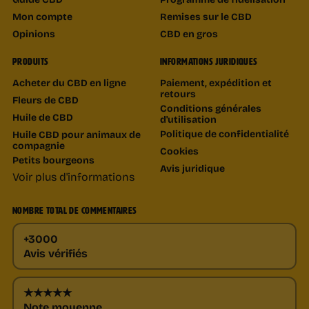
Mon compte
Remises sur le CBD
Opinions
CBD en gros
PRODUITS
INFORMATIONS JURIDIQUES
Acheter du CBD en ligne
Paiement, expédition et
retours
Fleurs de CBD
Conditions générales
Huile de CBD
d'utilisation
Politique de confidentialité
Huile CBD pour animaux de
compagnie
Cookies
Petits bourgeons
Avis juridique
Voir plus d'informations
NOMBRE TOTAL DE COMMENTAIRES
+3000
Avis vérifiés
★★★★★
Note moyenne