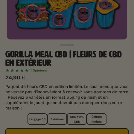
GORILLA MEAL CBD | FLEURS DE CBD
EN EXTÉRIEUR
★★★★★
11 Opinions
24,90
€
Paquet de fleurs CBD en édition limitée. Le seul menu que vous
ne verrez pas d'inconvénient à recevoir sans pommes de terre
! Recevez 3 variétés en format 3.5g, 1g de hash et en
supplément le jouet qui ne devrait pas manquer dans votre
maison !
CBD >12%
Édition
Largage 05
Extérieur
CBD
limitée