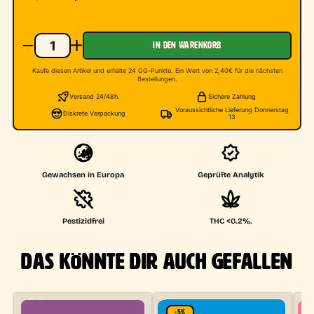
IN DEN WARENKORB
Kaufe diesen Artikel und erhalte 24 GG-Punkte. Ein Wert von 2,40€ für die nächsten
Bestellungen.
Versand 24/48h.
Sichere Zahlung
Voraussichtliche Lieferung Donnerstag
Diskrete Verpackung
13
Gewachsen in Europa
Geprüfte Analytik
Pestizidfrei
THC <0.2%.
DAS KÖNNTE DIR AUCH GEFALLEN
-5%