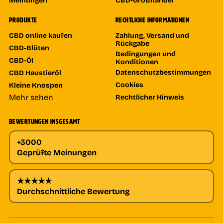
PRODUKTE
RECHTLICHE INFORMATIONEN
CBD online kaufen
Zahlung, Versand und
Rückgabe
CBD-Blüten
Bedingungen und
CBD-Öl
Konditionen
Datenschutzbestimmungen
CBD Haustieröl
Cookies
Kleine Knospen
Mehr sehen
Rechtlicher Hinweis
BEWERTUNGEN INSGESAMT
+3000
Geprüfte Meinungen
★★★★★
Durchschnittliche Bewertung