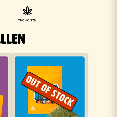
THC <0.2%.
ALLEN