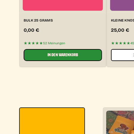
BULK 25 GRAMS
KLEINE KNO
0,00
€
25,00
€
★★★★★
★★★★★
52 Meinungen
4
IN DEN WARENKORB