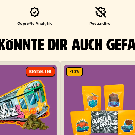
Geprüfte Analytik
Pestizidfrei
KÖNNTE DIR AUCH GEF
BESTSELLER
-10%