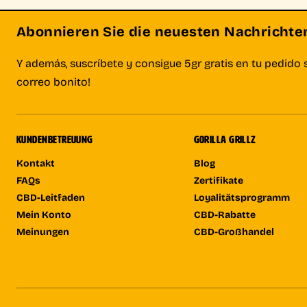
Abonnieren Sie die neuesten Nachrichten 
Y además, suscríbete y consigue 5gr gratis en tu pedido 
correo bonito!
KUNDENBETREUUNG
GORILLA GRILLZ
Kontakt
Blog
FAQs
Zertifikate
CBD-Leitfaden
Loyalitätsprogramm
Mein Konto
CBD-Rabatte
Meinungen
CBD-Großhandel