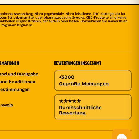
topische Anwendung. Nicht psychoaktiv. Nicht inhalieren. THC niedriger als im
rboten für Lebensmittel oder pharmazeutische Zwecke. CBD-Produkte sind keine
ankheiten diagnostizieren, behandeln oder heilen. Konsultieren Sie immer Ihren
s Programm beginnen.
ORMATIONEN
BEWERTUNGEN INSGESAMT
sand und Rückgabe
+3000
und Konditionen
Geprüfte Meinungen
bestimmungen
★★★★★
inweis
Durchschnittliche
Bewertung