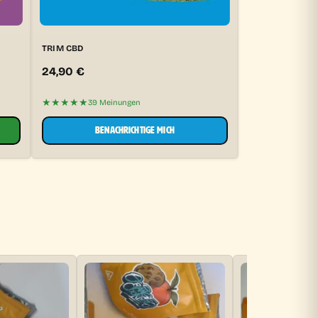
TRIM CBD
24,90
€
★★★★★
39 Meinungen
BENACHRICHTIGE MICH