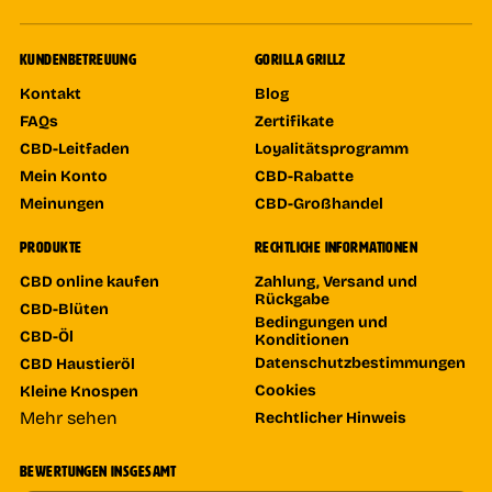
KUNDENBETREUUNG
GORILLA GRILLZ
Kontakt
Blog
FAQs
Zertifikate
CBD-Leitfaden
Loyalitätsprogramm
Mein Konto
CBD-Rabatte
Meinungen
CBD-Großhandel
PRODUKTE
RECHTLICHE INFORMATIONEN
CBD online kaufen
Zahlung, Versand und
Rückgabe
CBD-Blüten
Bedingungen und
CBD-Öl
Konditionen
Datenschutzbestimmungen
CBD Haustieröl
Cookies
Kleine Knospen
Mehr sehen
Rechtlicher Hinweis
BEWERTUNGEN INSGESAMT