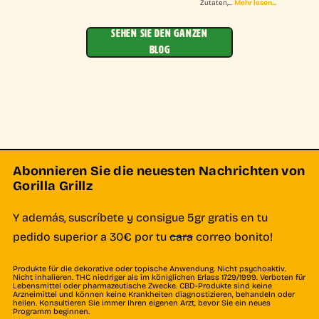
Mehr lesen...
Zutaten,...
SEHEN SIE DEN GANZEN
BLOG
Abonnieren Sie die neuesten Nachrichten von
Gorilla Grillz
Y además, suscríbete y consigue 5gr gratis en tu
pedido superior a 30€ por tu
cara
correo bonito!
Produkte für die dekorative oder topische Anwendung. Nicht psychoaktiv.
Nicht inhalieren. THC niedriger als im königlichen Erlass 1729/1999. Verboten für
Lebensmittel oder pharmazeutische Zwecke. CBD-Produkte sind keine
Arzneimittel und können keine Krankheiten diagnostizieren, behandeln oder
heilen. Konsultieren Sie immer Ihren eigenen Arzt, bevor Sie ein neues
Programm beginnen.