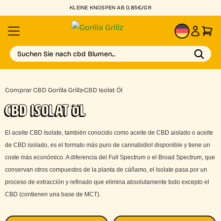
KLEINE KNOSPEN AB 0,85€/GR
DE
Suchen Sie nach cbd Blumen...
Comprar CBD Gorilla Grillz
›
CBD Isolat Öl
CBD ISOLAT ÖL
El aceite CBD Isolate, también conocido como aceite de CBD aislado o aceite
de CBD isolado, es el formato más puro de cannabidiol disponible y tiene un
coste más económico. A diferencia del Full Spectrum o el Broad Spectrum, que
conservan otros compuestos de la planta de cáñamo, el Isolate pasa por un
proceso de extracción y refinado que elimina absolutamente todo excepto el
CBD (contienen una base de MCT).