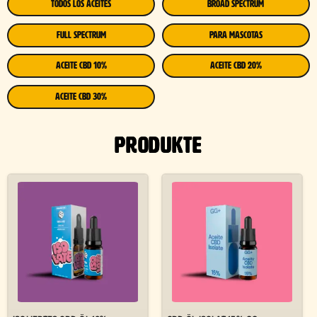
TODOS LOS ACEITES
BROAD SPECTRUM
FULL SPECTRUM
PARA MASCOTAS
ACEITE CBD 10%
ACEITE CBD 20%
ACEITE CBD 30%
PRODUKTE