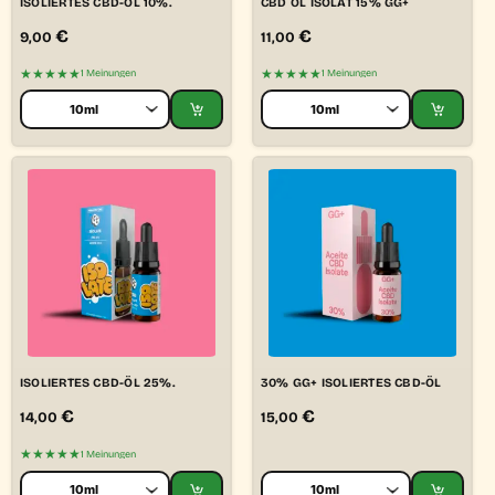
ISOLIERTES CBD-ÖL 10%.
CBD ÖL ISOLAT 15% GG+
€
€
9,00
11,00
★★★★★
★★★★★
1 Meinungen
1 Meinungen
ISOLIERTES CBD-ÖL 25%.
30% GG+ ISOLIERTES CBD-ÖL
€
€
14,00
15,00
★★★★★
1 Meinungen