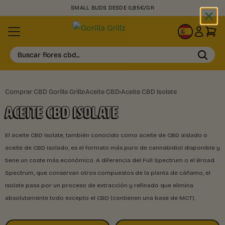
SMALL BUDS DESDE 0,85€/GR
ES
Buscar flores cbd...
Comprar CBD Gorilla Grillz
›
Aceite CBD
›
Aceite CBD Isolate
ACEITE CBD ISOLATE
El aceite CBD Isolate, también conocido como aceite de CBD aislado o
aceite de CBD isolado, es el formato más puro de cannabidiol disponible y
tiene un coste más económico. A diferencia del Full Spectrum o el Broad
Spectrum, que conservan otros compuestos de la planta de cáñamo, el
Isolate pasa por un proceso de extracción y refinado que elimina
absolutamente todo excepto el CBD (contienen una base de MCT).