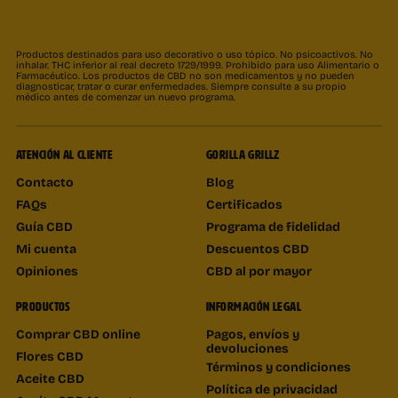
Productos destinados para uso decorativo o uso tópico. No psicoactivos. No
inhalar. THC inferior al real decreto 1729/1999. Prohibido para uso Alimentario o
Farmacéutico. Los productos de CBD no son medicamentos y no pueden
diagnosticar, tratar o curar enfermedades. Siempre consulte a su propio
médico antes de comenzar un nuevo programa.
ATENCIÓN AL CLIENTE
GORILLA GRILLZ
Contacto
Blog
FAQs
Certificados
Guía CBD
Programa de fidelidad
Mi cuenta
Descuentos CBD
Opiniones
CBD al por mayor
PRODUCTOS
INFORMACIÓN LEGAL
Comprar CBD online
Pagos, envíos y
devoluciones
Flores CBD
Términos y condiciones
Aceite CBD
Política de privacidad