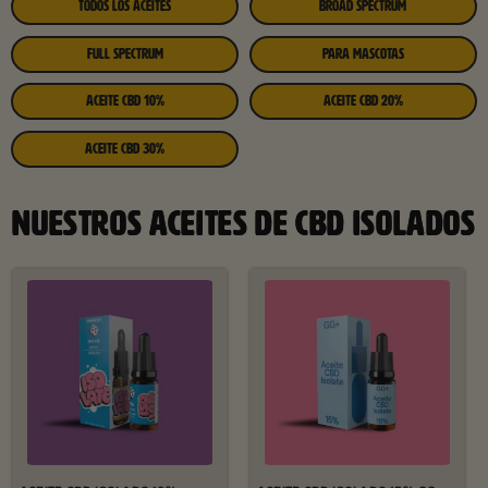
TODOS LOS ACEITES
BROAD SPECTRUM
FULL SPECTRUM
PARA MASCOTAS
ACEITE CBD 10%
ACEITE CBD 20%
ACEITE CBD 30%
NUESTROS ACEITES DE CBD ISOLADOS