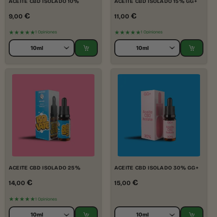
ACEITE CBD ISOLADO 10%
ACEITE CBD ISOLADO 15% GG+
€
€
9,00
11,00
★★★★★
★★★★★
1 Opiniones
1 Opiniones
ACEITE CBD ISOLADO 25%
ACEITE CBD ISOLADO 30% GG+
€
€
14,00
15,00
★★★★★
1 Opiniones