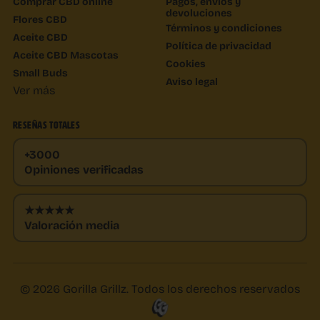
Comprar CBD online
Pagos, envíos y
devoluciones
Flores CBD
Términos y condiciones
Aceite CBD
Política de privacidad
Aceite CBD Mascotas
Cookies
Small Buds
Aviso legal
Ver más
RESEÑAS TOTALES
+3000
Opiniones verificadas
★★★★★
Valoración media
© 2026 Gorilla Grillz. Todos los derechos reservados