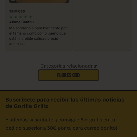
TRIM CBD
★
★
★
★
★
Akane Bambu
Me sorprendió para bien tanto por
el tamaño como por lo bueno que
está. Increíble calidad precio
además…
Categorías relacionadas:
FLORES CBD
Suscríbete para recibir las últimas noticias
de Gorilla Grillz
Y además, suscríbete y consigue 5gr gratis en tu
pedido superior a 30€ por tu
cara
correo bonito!