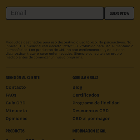
Email
QUIERO MI 10%
Productos destinados para uso decorativo o uso tópico. No psicoactivos. No
inhalar. THC inferior al real decreto 1729/1999. Prohibido para uso Alimentario o
Farmacéutico. Los productos de CBD no son medicamentos y no pueden
diagnosticar, tratar o curar enfermedades. Siempre consulte a su propio
médico antes de comenzar un nuevo programa.
ATENCIÓN AL CLIENTE
GORILLA GRILLZ
Contacto
Blog
FAQs
Certificados
Guía CBD
Programa de fidelidad
Mi cuenta
Descuentos CBD
Opiniones
CBD al por mayor
PRODUCTOS
INFORMACIÓN LEGAL