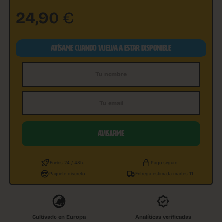
24,90
€
AVÍSAME CUANDO VUELVA A ESTAR DISPONIBLE
Nombre
Email
AVISARME
Envíos 24 / 48h.
Pago seguro
Paquete discreto
Entrega estimada martes 11
Cultivado en Europa
Analíticas verificadas