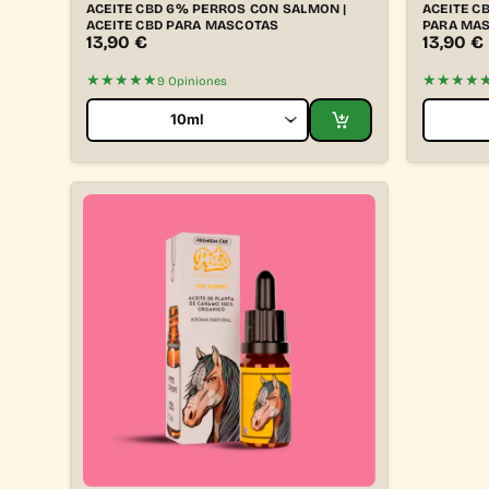
ACEITE CBD 6% PERROS CON SALMON |
ACEITE C
ACEITE CBD PARA MASCOTAS
PARA MA
13,90
€
13,90
€
★★★★★
★★★★
9 Opiniones