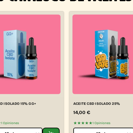
BD ISOLADO 15% GG+
ACEITE CBD ISOLADO 25%
14,00
€
★
★★★★★
1 Opiniones
1 Opiniones