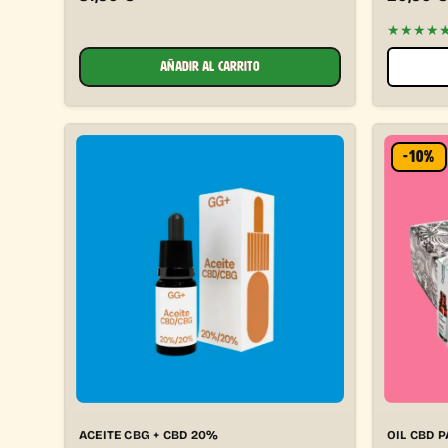
★★★★
AÑADIR AL CARRITO
-10%
ACEITE CBG + CBD 20%
OIL CBD P