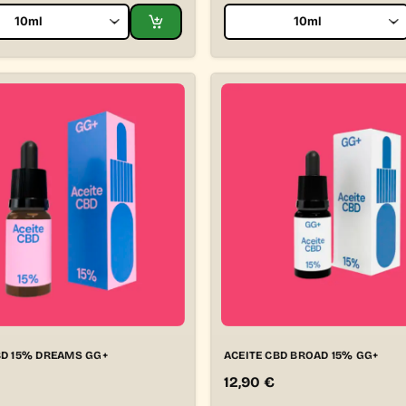
BD 15% DREAMS GG+
ACEITE CBD BROAD 15% GG+
12,90
€