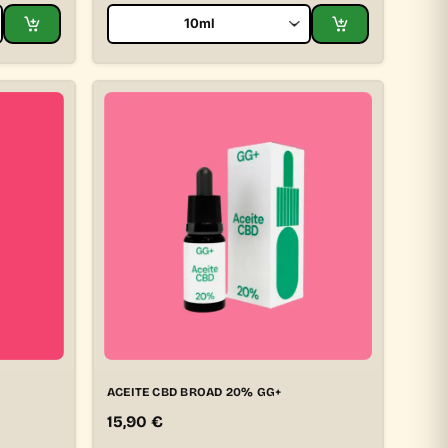
ACEITE CBD BROAD 20% GG+
15,90
€