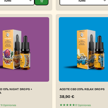
BD 15% NIGHT DROPS +
ACEITE CBD 25% RELAX DROPS
A
38,90
€
★
★★★★★
11 Opiniones
17 Opiniones