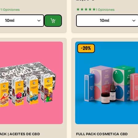
★
★★★★★
1 Opiniones
1 Opiniones
-20%
ACK | ACEITES DE CBD
FULL PACK COSMETICA CBD