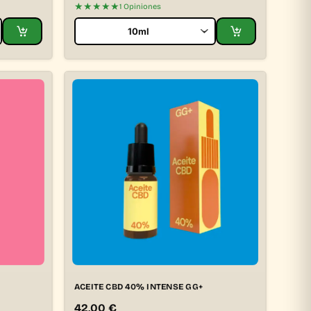
★★★★★
1 Opiniones
ACEITE CBD 40% INTENSE GG+
42,00
€