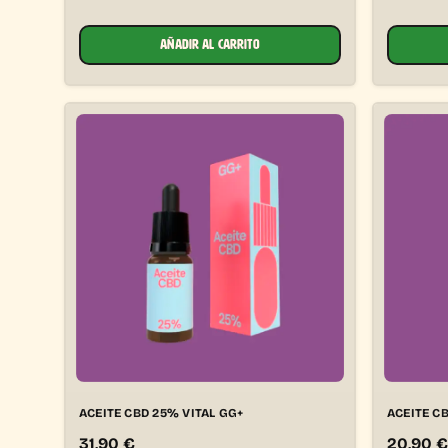
AÑADIR AL CARRITO
ACEITE CBD 25% VITAL GG+
ACEITE C
31,90
€
20,90
€