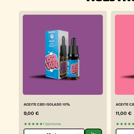
ACEITE CBD ISOLADO 10%
ACEITE C
9,00
€
11,00
€
★★★★★
★★★★
1 Opiniones