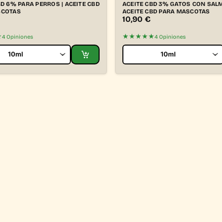
BD 6% PARA PERROS | ACEITE CBD
ACEITE CBD 3% GATOS CON SALM
SCOTAS
ACEITE CBD PARA MASCOTAS
10,90
€
★
★★★★★
4 Opiniones
4 Opiniones