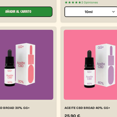
★★★★★
2 Opiniones
AÑADIR AL CARRITO
BD BROAD 30% GG+
ACEITE CBD BROAD 40% GG+
25,90
€