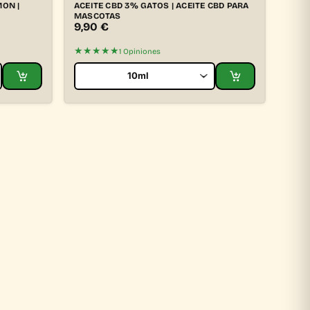
ON |
ACEITE CBD 3% GATOS | ACEITE CBD PARA
MASCOTAS
9,90
€
★★★★★
1 Opiniones