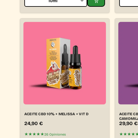
ACEITE CBD 10% + MELISSA + VIT D
ACEITE C
CAMOMIL
24,90
€
29,90
€
★★★★★
★★★★
26 Opiniones