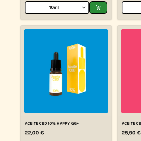
ACEITE CBD 10% HAPPY GG+
ACEITE C
22,00
€
25,90
€