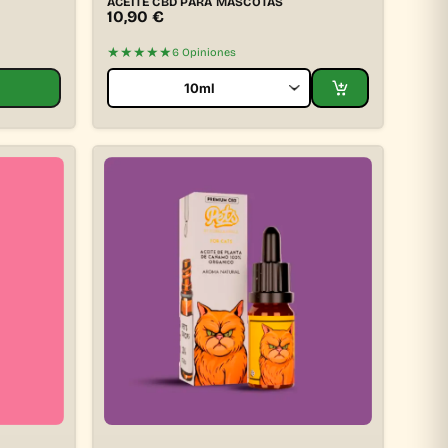
ACEITE CBD PARA MASCOTAS
10,90
€
★★★★★
6 Opiniones