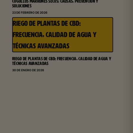
COGOLLOS MARRONES SECOS: CAUSAS, PREVENCIÓN Y
SOLUCIONES
23 DE FEBRERO DE 2026
RIEGO DE PLANTAS DE CBD:
FRECUENCIA, CALIDAD DE AGUA Y
TÉCNICAS AVANZADAS
RIEGO DE PLANTAS DE CBD: FRECUENCIA, CALIDAD DE AGUA Y
TÉCNICAS AVANZADAS
30 DE ENERO DE 2026