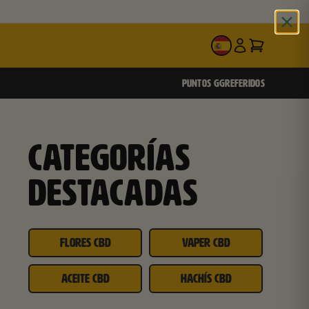
ES
PUNTOS GG
REFERIDOS
CATEGORÍAS
DESTACADAS
FLORES CBD
VAPER CBD
ACEITE CBD
HACHÍS CBD