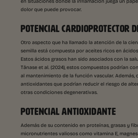
en situaciones donde la inflamación juega un pape
dolor que puede provocar.
POTENCIAL CARDIOPROTECTOR D
Otro aspecto que ha llamado la atención de la cien
semilla está compuesta por aceites ricos en ácido
Estos ácidos grasos han sido asociados con la sal
Tănase et al. (2024), estos compuestos podrían contr
al mantenimiento de la función vascular. Además,
antioxidantes que podrían reducir el riesgo de alt
otras condiciones degenerativas.
POTENCIAL ANTIOXIDANTE
Además de su contenido en proteínas, grasas y fib
micronutrientes valiosos como vitamina E, magnesio