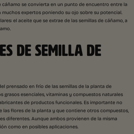
 de cáñamo se convierta en un punto de encuentro entre la
on muchos expertos poniendo su ojo sobre su potencial.
es: el aceite que se extrae de las semillas de cáñamo, a
ñamo.
TES DE SEMILLA DE
el prensado en frío de las semillas de la planta de
os grasos esenciales, vitaminas y compuestos naturales
abricantes de productos funcionales. Es importante no
e las flores de la planta y que contiene otros compuestos,
es diferentes. Aunque ambos provienen de la misma
ión como en posibles aplicaciones.