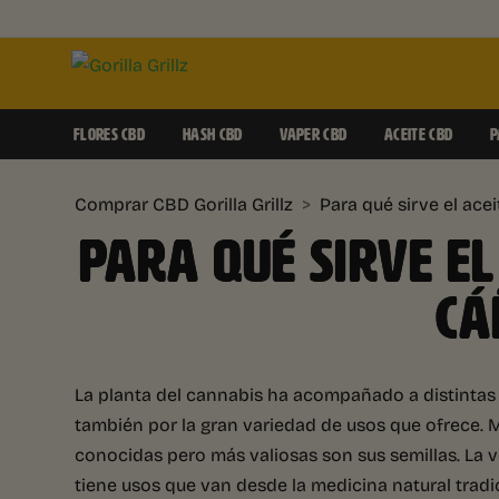
FLORES CBD
HASH CBD
VAPER CBD
ACEITE CBD
P
Comprar CBD Gorilla Grillz
>
Para qué sirve el ace
PARA QUÉ SIRVE EL
CÁ
La planta del cannabis ha acompañado a distintas cu
también por la gran variedad de usos que ofrece. Má
conocidas pero más valiosas son sus semillas. La v
tiene usos que van desde la medicina natural tradi