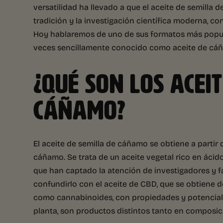
versatilidad ha llevado a que el aceite de semilla
tradición y la investigación científica moderna, c
Hoy hablaremos de uno de sus formatos más popular
veces sencillamente conocido como aceite de cá
¿QUÉ SON LOS ACEI
CÁÑAMO?
El aceite de semilla de cáñamo se obtiene a partir d
cáñamo. Se trata de un aceite vegetal rico en ácid
que han captado la atención de investigadores y f
confundirlo con el aceite de CBD, que se obtiene d
como cannabinoides, con propiedades y potencial
planta, son productos distintos tanto en composic