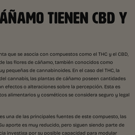
CÁÑAMO TIENEN CBD Y
nta que se asocia con compuestos como el THC y el CBD,
a de las flores de cáñamo, también conocidos como
uy pequeñas de cannabinoides. En el caso del THC, la
 del cannabis, las plantas de cáñamo poseen cantidades
an efectos o alteraciones sobre la percepción. Esta es
tos alimentarios y cosméticos se considera seguro y legal
es una de las principales fuentes de este compuesto, las
Su aporte es muy reducido, pero siguen siendo parte de
ncia investiga por su posible capacidad para modular