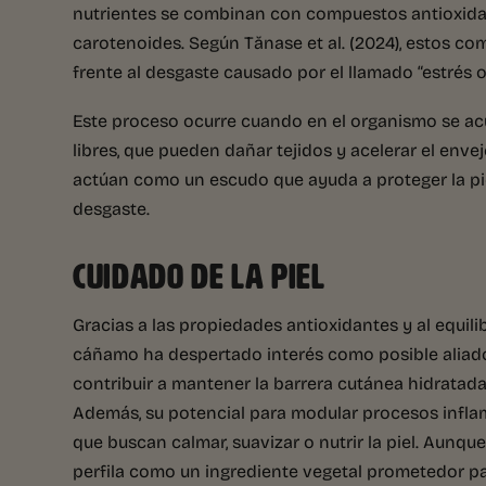
nutrientes se combinan con compuestos antioxidan
carotenoides. Según Tănase et al. (2024), estos co
frente al desgaste causado por el llamado “estrés o
Este proceso ocurre cuando en el organismo se ac
libres, que pueden dañar tejidos y acelerar el envej
actúan como un escudo que ayuda a proteger la piel,
desgaste.
CUIDADO DE LA PIEL
Gracias a las propiedades antioxidantes y al equilib
cáñamo ha despertado interés como posible aliado
contribuir a mantener la barrera cutánea hidratada,
Además, su potencial para modular procesos inflam
que buscan calmar, suavizar o nutrir la piel. Aunqu
perfila como un ingrediente vegetal prometedor pa