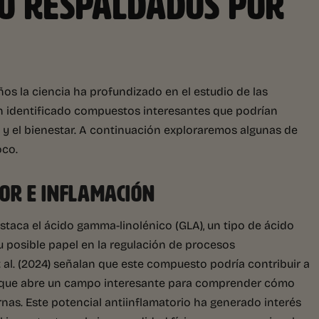
O RESPALDADOS POR
ños la ciencia ha profundizado en el estudio de las
an identificado compuestos interesantes que podrían
d y el bienestar. A continuación exploraremos algunas de
oco.
OR E INFLAMACIÓN
staca el ácido gamma-linolénico (GLA), un tipo de ácido
u posible papel en la regulación de procesos
 al. (2024) señalan que este compuesto podría contribuir a
lo que abre un campo interesante para comprender cómo
rnas. Este potencial antiinflamatorio ha generado interés