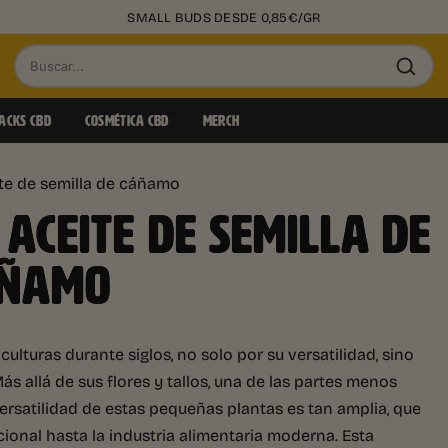
SMALL BUDS DESDE 0,85€/GR
Buscar
productos
ACKS CBD
COSMÉTICA CBD
MERCH
ite de semilla de cáñamo
 ACEITE DE SEMILLA DE
ÑAMO
lturas durante siglos, no solo por su versatilidad, sino
s allá de sus flores y tallos, una de las partes menos
ersatilidad de estas pequeñas plantas es tan amplia, que
cional hasta la industria alimentaria moderna. Esta