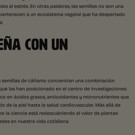
ta al estrés. En otras palabras, las semillas no son una
í pertenecen a un ecosistema vegetal que ha despertado
l.
EÑA CON UN
las semillas de cáñamo concentran una combinación
que las han posicionado en el centro de investigaciones
l rico en ácidos grasos, antioxidantes y micronutrientes que
o de la piel hasta la salud cardiovascular. Más allá de
o la ciencia está redescubriendo el valor de plantas
ades en nuestra vida cotidiana.