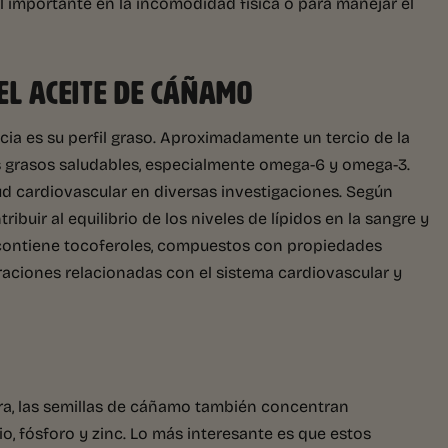
l importante en la incomodidad física o para manejar el
EL ACEITE DE CÁÑAMO
cia es su perfil graso. Aproximadamente un tercio de la
s grasos saludables, especialmente omega-6 y omega-3.
ud cardiovascular en diversas investigaciones. Según
ibuir al equilibrio de los niveles de lípidos en la sangre y
 contiene tocoferoles, compuestos con propiedades
eraciones relacionadas con el sistema cardiovascular y
ra, las semillas de cáñamo también concentran
, fósforo y zinc. Lo más interesante es que estos