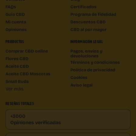
FAQs
Certificados
Guía CBD
Programa de fidelidad
Mi cuenta
Descuentos CBD
Opiniones
CBD al por mayor
PRODUCTOS
INFORMACIÓN LEGAL
Comprar CBD online
Pagos, envíos y
devoluciones
Flores CBD
Términos y condiciones
Aceite CBD
Política de privacidad
Aceite CBD Mascotas
Cookies
Small Buds
Aviso legal
Ver más
RESEÑAS TOTALES
+3000
Opiniones verificadas