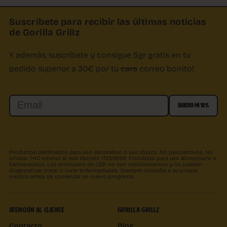
Suscríbete para recibir las últimas noticias
de Gorilla Grillz
Y además, suscríbete y consigue 5gr gratis en tu
pedido superior a 30€ por tu
cara
correo bonito!
Email
QUIERO MI 10%
Productos destinados para uso decorativo o uso tópico. No psicoactivos. No
inhalar. THC inferior al real decreto 1729/1999. Prohibido para uso Alimentario o
Farmacéutico. Los productos de CBD no son medicamentos y no pueden
diagnosticar, tratar o curar enfermedades. Siempre consulte a su propio
médico antes de comenzar un nuevo programa.
ATENCIÓN AL CLIENTE
GORILLA GRILLZ
Contacto
Blog