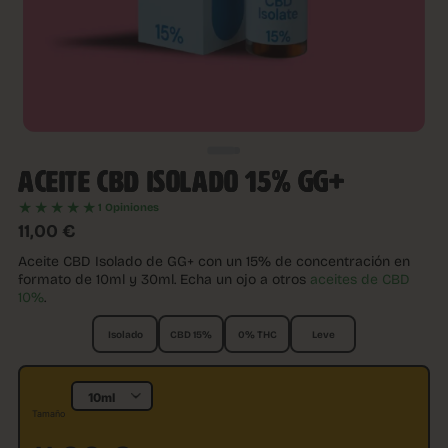
ACEITE CBD ISOLADO 15% GG+
★★★★★
1 Opiniones
11,00
€
Aceite CBD Isolado de GG+ con un 15% de concentración en
formato de 10ml y 30ml. Echa un ojo a otros
aceites de CBD
10%
.
Isolado
CBD 15%
0% THC
Leve
Tamaño