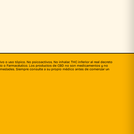
o o uso tópico. No psicoactivos. No inhalar. THC inferior al real decreto
ario o Farmacéutico. Los productos de CBD no son medicamentos y no
fermedades. Siempre consulte a su propio médico antes de comenzar un