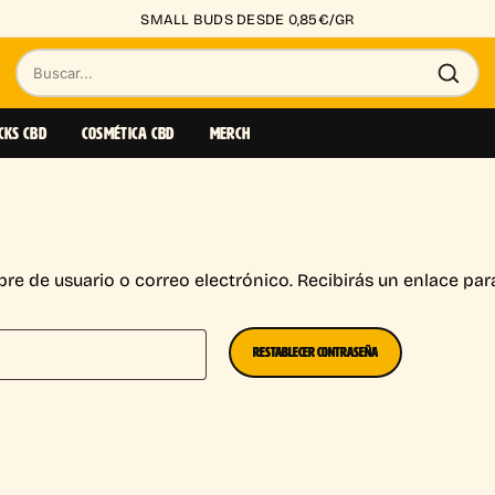
SMALL BUDS DESDE 0,85€/GR
BUSCAR
PRODUCTOS
CKS CBD
COSMÉTICA CBD
MERCH
bre de usuario o correo electrónico. Recibirás un enlace pa
RESTABLECER CONTRASEÑA