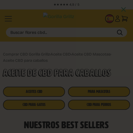
★★★★★ 4,9 / 5
ES
Buscar flores cbd...
Comprar CBD Gorilla Grillz
›
Aceite CBD
›
Aceite CBD Mascotas
›
Aceite CBD para caballos
ACEITE DE CBD PARA CABALLOS
ACEITES CBD
PARA MASCOTAS
CBD PARA GATOS
CBD PARA PERROS
NUESTROS BEST SELLERS