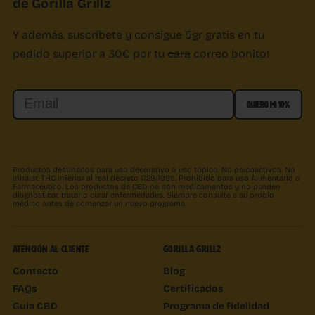
de Gorilla Grillz
Y además, suscríbete y consigue 5gr gratis en tu
pedido superior a 30€ por tu
cara
correo bonito!
Email
QUIERO MI 10%
Productos destinados para uso decorativo o uso tópico. No psicoactivos. No
inhalar. THC inferior al real decreto 1729/1999. Prohibido para uso Alimentario o
Farmacéutico. Los productos de CBD no son medicamentos y no pueden
diagnosticar, tratar o curar enfermedades. Siempre consulte a su propio
médico antes de comenzar un nuevo programa.
ATENCIÓN AL CLIENTE
GORILLA GRILLZ
Contacto
Blog
FAQs
Certificados
Guía CBD
Programa de fidelidad