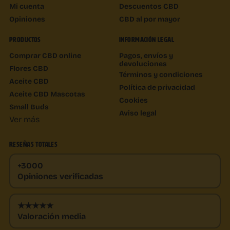
Mi cuenta
Descuentos CBD
Opiniones
CBD al por mayor
PRODUCTOS
INFORMACIÓN LEGAL
Comprar CBD online
Pagos, envíos y
devoluciones
Flores CBD
Términos y condiciones
Aceite CBD
Política de privacidad
Aceite CBD Mascotas
Cookies
Small Buds
Aviso legal
Ver más
RESEÑAS TOTALES
+3000
Opiniones verificadas
★★★★★
Valoración media