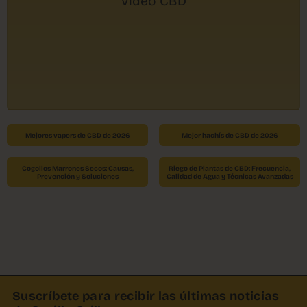
Vídeo CBD
Mejores vapers de CBD de 2026
Mejor hachís de CBD de 2026
Cogollos Marrones Secos: Causas,
Riego de Plantas de CBD: Frecuencia,
Prevención y Soluciones
Calidad de Agua y Técnicas Avanzadas
Suscríbete para recibir las últimas noticias