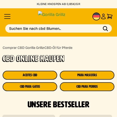
KLEINE KNOSPEN AB 0,85€/GR
DE
Suchen Sie nach cbd Blumen...
Comprar CBD Gorilla Grillz
›
CBD-Öl für Pferde
CBD ONLINE KAUFEN
ACEITES CBD
PARA MASCOTAS
CBD PARA GATOS
CBD PARA PERROS
UNSERE BESTSELLER