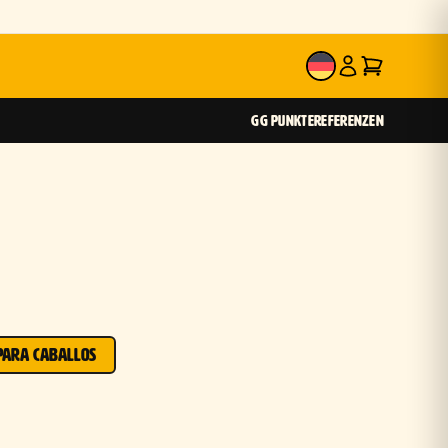
DE
GG PUNKTE
REFERENZEN
PARA CABALLOS