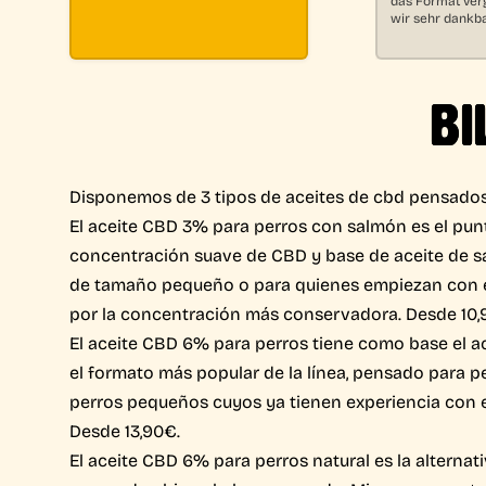
wir sehr dankba
BI
Disponemos de 3 tipos de aceites de cbd pensados
El aceite CBD 3% para perros con salmón es el punt
concentración suave de CBD y base de aceite de s
de tamaño pequeño o para quienes empiezan con e
por la concentración más conservadora. Desde 10,9
El aceite CBD 6% para perros tiene como base el a
el formato más popular de la línea, pensado para 
perros pequeños cuyos ya tienen experiencia con e
Desde 13,90€.
El aceite CBD 6% para perros natural es la alternat