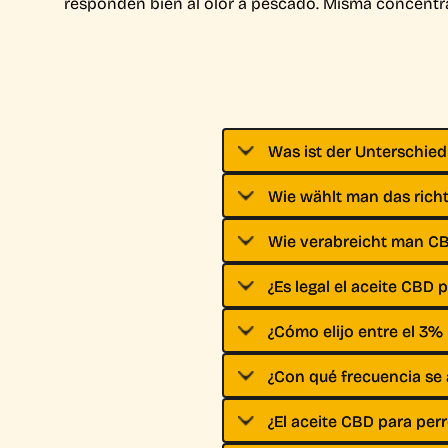
responden bien al olor a pescado. Misma concentra
Was ist der Unterschied
Wie wählt man das richt
Wie verabreicht man C
¿Es legal el aceite CBD
¿Cómo elijo entre el 3%
¿Con qué frecuencia se 
¿El aceite CBD para per