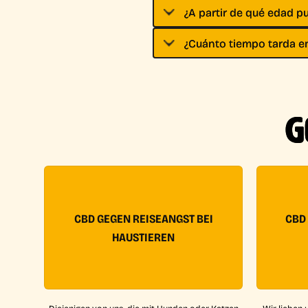
¿A partir de qué edad 
¿Cuánto tiempo tarda en
G
CBD GEGEN REISEANGST BEI
CBD
HAUSTIEREN