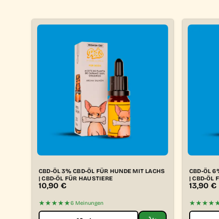
CBD-ÖL 3% CBD-ÖL FÜR HUNDE MIT LACHS
CBD-ÖL 6
| CBD-ÖL FÜR HAUSTIERE
| CBD-ÖL
10,90
€
13,90
€
★★★★★
★★★★
6 Meinungen