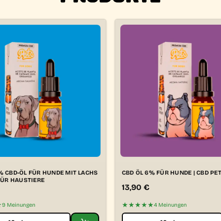
% CBD-ÖL FÜR HUNDE MIT LACHS
CBD ÖL 6% FÜR HUNDE | CBD PET
 FÜR HAUSTIERE
13,90
€
★
★★★★★
9 Meinungen
4 Meinungen