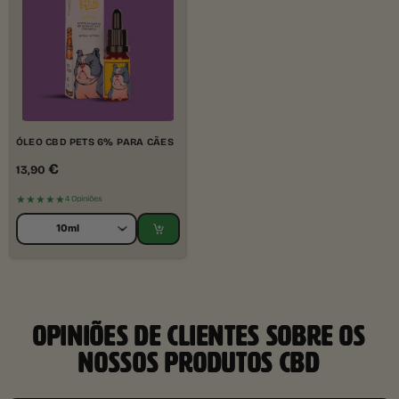
ÓLEO CBD PETS 6% PARA CÃES
€
13,90
★★★★★
4 Opiniões
OPINIÕES DE CLIENTES SOBRE OS
NOSSOS PRODUTOS CBD