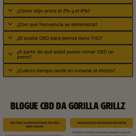
¿Cómo elijo entre el 3% y el 6%?
¿Con qué frecuencia se administra?
¿El aceite CBD para perros tiene THC?
¿A partir de qué edad puede tomar CBD un
perro?
¿Cuánto tiempo tarda en notarse el efecto?
BLOGUE CBD DA GORILLA GRILLZ
CBD PARA A AGRESSIVIDADE EM CÃES
ANSIEDADE DE SEPARAÇÃO EM GATOS
MAIS VELHOS
Embora muitas pessoas pensem que os
Amamos os nossos cães durante toda a