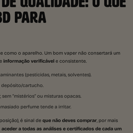
 DE QUALIDADE: O QUE
BD PARA
nte como o aparelho. Um bom vaper não consertará um
ge
informação verificável
e consistente.
minantes (pesticidas, metais, solventes).
 depósito/cartucho.
 sem “mistérios” ou misturas opacas.
masiado perfume tende a irritar.
posição), é sinal de
que não deves comprar
, por mais
s aceder a todas as análises e certificados de cada um