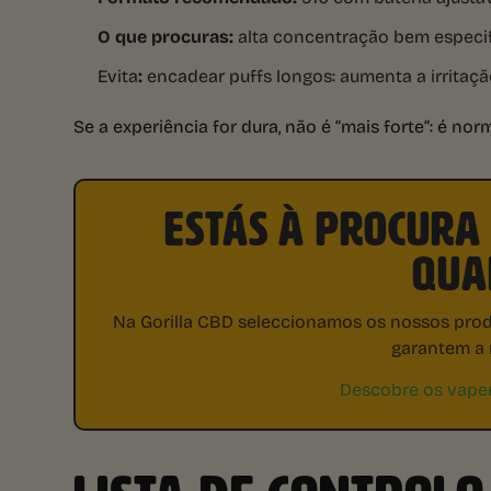
O que procuras:
alta concentração bem especifi
Evita
:
encadear puffs longos: aumenta a irritaç
Se a experiência for dura, não é “mais forte”: é n
ESTÁS À PROCURA 
QUA
Na Gorilla CBD seleccionamos os nossos produ
garantem a 
Descobre os vape