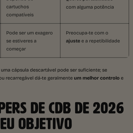
cartuchos
com alguma potência
compatíveis
Pode ser um exagero
Preocupa-te com o
se estiveres a
ajuste
e a repetibilidade
começar
, uma cápsula descartável pode ser suficiente; se
 ou recarregável dá-te geralmente
um melhor controlo
e
PERS DE CDB DE 2026
EU OBJETIVO