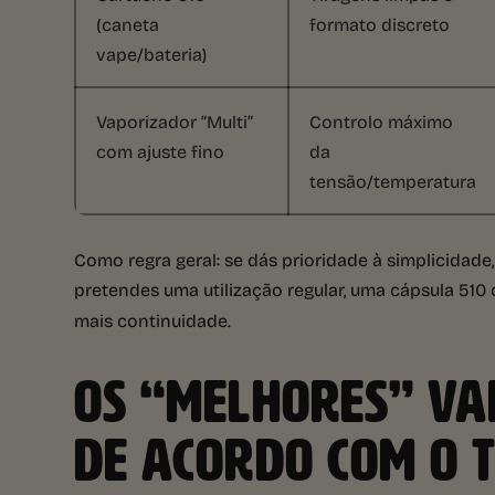
(caneta
formato discreto
vape/bateria)
Vaporizador “Multi”
Controlo máximo
com ajuste fino
da
tensão/temperatura
Como regra geral: se dás prioridade à simplicidade
pretendes uma utilização regular, uma cápsula 510
mais continuidade.
OS “MELHORES” VA
DE ACORDO COM O T