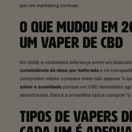
por um marketing confuso.
O QUE MUDOU EM 2
UM VAPER DE CBD
Em 2026, a verdadeira diferença entre um disposi
consistência da dose por baforada
e na transparê
comprador médio compara mais: não apenas “a qua
sabor e suavidade
, porque um CBD demasiado agre
abandonado. Esta é a armadilha típica: comprar “a
TIPOS DE VAPERS D