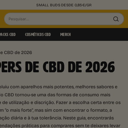
SMALL BUDS DESDE 0,85€/GR
Pesquisar
produtos
PACKS CBD
COSMÉTICOS CBD
MERCH
de CBD de 2026
ERS DE CBD DE 2026
luiu com aparelhos mais potentes, melhores sabores e
do CBD tornou-se uma das formas de consumo mais
e de utilização e discrição. Fazer a escolha certa entre os
 “o mais forte”, mas sim com encontrar o formato, a
ção diária e à tua tolerância. Neste guia, encontrarás
mendações práticas para comprares sem te deixares levar