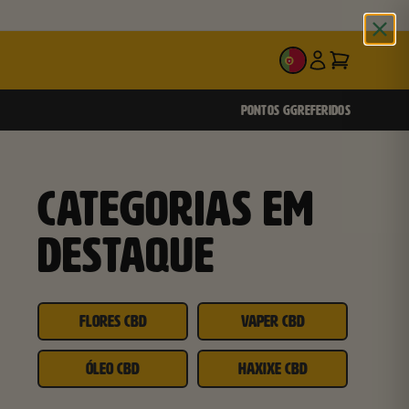
PT
PONTOS GG
REFERIDOS
CATEGORIAS EM
DESTAQUE
FLORES CBD
VAPER CBD
ÓLEO CBD
HAXIXE CBD