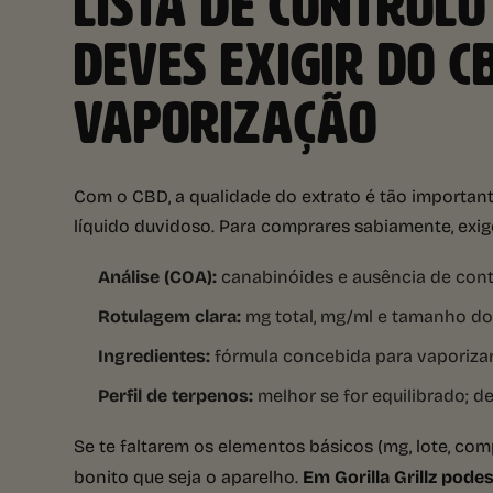
LISTA DE CONTROLO
DEVES EXIGIR DO C
VAPORIZAÇÃO
Com o CBD, a qualidade do extrato é tão importa
líquido duvidoso. Para comprares sabiamente, exi
Análise (COA):
canabinóides e ausência de conta
Rotulagem clara:
mg total, mg/ml e tamanho do
Ingredientes:
fórmula concebida para vaporizar,
Perfil de terpenos:
melhor se for equilibrado; de
Se te faltarem os elementos básicos (mg, lote, com
bonito que seja o aparelho.
Em Gorilla Grillz pode