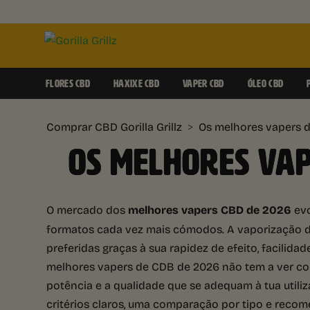
FLORES CBD
HAXIXE CBD
VAPER CBD
ÓLEO CBD
Comprar CBD Gorilla Grillz
>
Os melhores vapers 
OS MELHORES VAP
O mercado dos
melhores vapers CBD de 2026
evo
formatos cada vez mais cómodos. A vaporização 
preferidas graças à sua rapidez de efeito, facilidad
melhores vapers de CDB de 2026 não tem a ver com
potência e a qualidade que se adequam à tua utiliza
critérios claros, uma comparação por tipo e reco