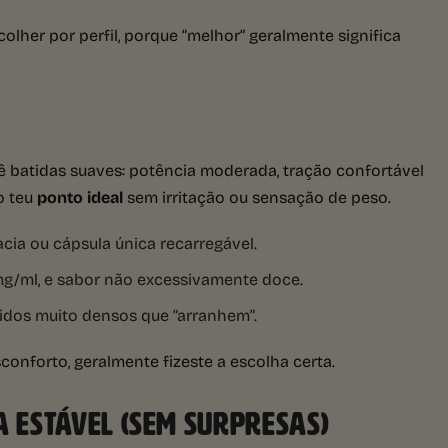
olher por perfil, porque “melhor” geralmente significa
dê batidas suaves: potência moderada, tração confortável
o teu
ponto ideal
sem irritação ou sensação de peso.
cia ou cápsula única recarregável.
mg/ml, e sabor não excessivamente doce.
idos muito densos que “arranhem”.
conforto, geralmente fizeste a escolha certa.
A ESTÁVEL (SEM SURPRESAS)