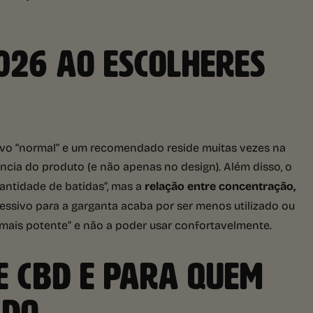
026 AO ESCOLHERES
tivo “normal” e um recomendado reside muitas vezes na
ncia do produto (e não apenas no design). Além disso, o
ntidade de batidas”, mas a
relação entre concentração,
ssivo para a garganta acaba por ser menos utilizado ou
 mais potente” e não a poder usar confortavelmente.
E CBD E PARA QUEM