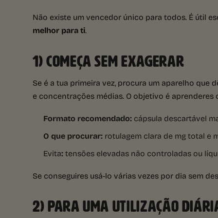
Não existe um vencedor único para todos. É útil esc
melhor para ti
.
1) COMEÇA SEM EXAGERAR
Se é a tua primeira vez, procura um aparelho que 
e concentrações médias. O objetivo é aprenderes 
Formato recomendado:
cápsula descartável ma
O que procurar:
rotulagem clara de mg total e 
Evita
:
tensões elevadas não controladas ou líqu
Se conseguires usá-lo várias vezes por dia sem des
2) PARA UMA UTILIZAÇÃO DIÁRI