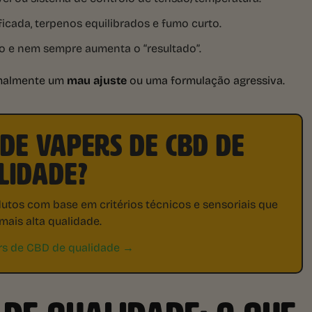
cada, terpenos equilibrados e fumo curto.
ão e nem sempre aumenta o “resultado”.
ormalmente um
mau ajuste
ou uma formulação agressiva.
DE VAPERS DE CBD DE
LIDADE?
tos com base em critérios técnicos e sensoriais que
mais alta qualidade.
rs de CBD de qualidade →