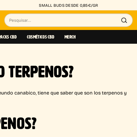
SMALL BUDS DESDE 0,85€/GR
Pesquisar
produtos
PACKS CBD
COSMÉTICOS CBD
MERCH
O TERPENOS?
mundo canabico, tiene que saber que son los terpenos y
PENOS?