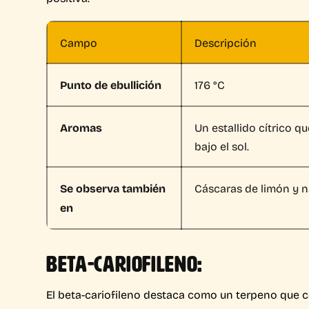
Campo
Descripción
Punto de ebullición
176 °C
Aromas
Un estallido cítrico q
bajo el sol.
Se observa también
Cáscaras de limón y na
en
BETA-CARIOFILENO:
El beta-cariofileno destaca como un terpeno que 