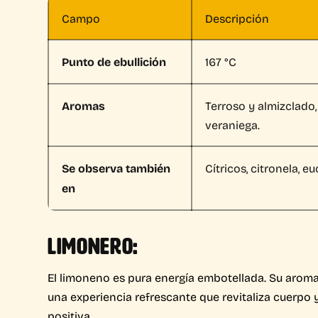
Campo
Descripción
Punto de ebullición
167 °C
Aromas
Terroso y almizclado
veraniega.
Se observa también
Cítricos, citronela, eu
en
LIMONERO:
El limoneno es pura energía embotellada. Su aroma 
una experiencia refrescante que revitaliza cuerpo
positiva.