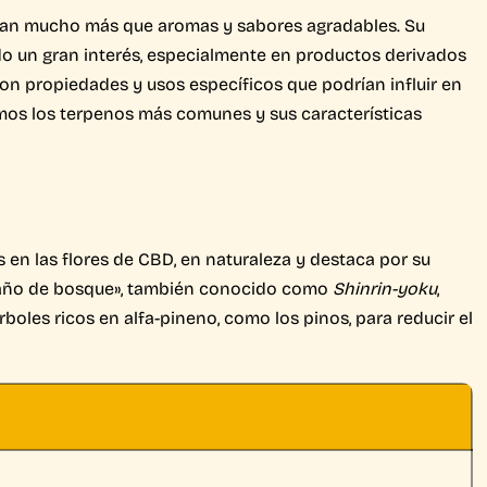
tan mucho más que aromas y sabores agradables. Su
ado un gran interés, especialmente en productos derivados
con propiedades y usos específicos que podrían influir en
amos los terpenos más comunes y sus características
en las flores de CBD, en naturaleza y destaca por su
«baño de bosque», también conocido como
Shinrin-yoku
,
oles ricos en alfa-pineno, como los pinos, para reducir el