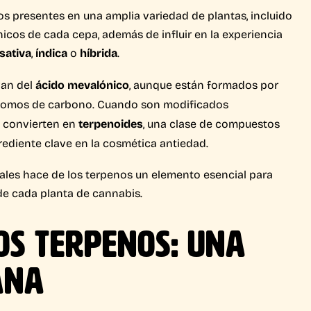
 presentes en una amplia variedad de plantas, incluido
icos de cada cepa, además de influir en la experiencia
sativa
,
índica
o
híbrida
.
van del
ácido mevalónico
, aunque están formados por
 átomos de carbono. Cuando son modificados
e convierten en
terpenoides
, una clase de compuestos
rediente clave en la cosmética antiedad.
ales hace de los terpenos un elemento esencial para
de cada planta de cannabis.
LOS TERPENOS: UNA
ANA