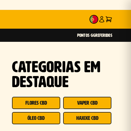
PT
PONTOS GG
REFERIDOS
CATEGORIAS EM
DESTAQUE
FLORES CBD
VAPER CBD
ÓLEO CBD
HAXIXE CBD