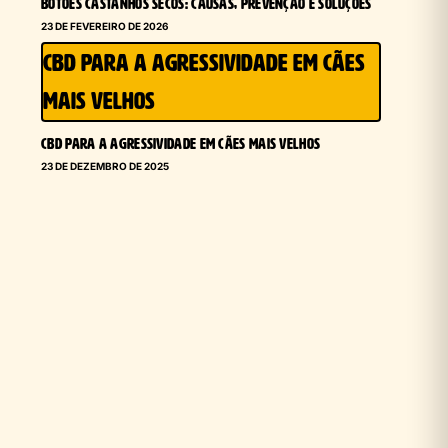
BOTÕES CASTANHOS SECOS: CAUSAS, PREVENÇÃO E SOLUÇÕES
23 DE FEVEREIRO DE 2026
CBD PARA A AGRESSIVIDADE EM CÃES
MAIS VELHOS
CBD PARA A AGRESSIVIDADE EM CÃES MAIS VELHOS
23 DE DEZEMBRO DE 2025