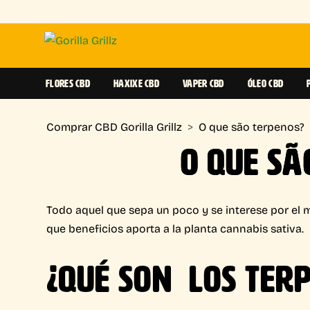
FLORES CBD
HAXIXE CBD
VAPER CBD
ÓLEO CBD
Comprar CBD Gorilla Grillz
>
O que são terpenos?
O QUE SÃ
Todo aquel que sepa un poco y se interese por el 
que beneficios aporta a la planta cannabis sativa.
¿QUÉ SON LOS TER