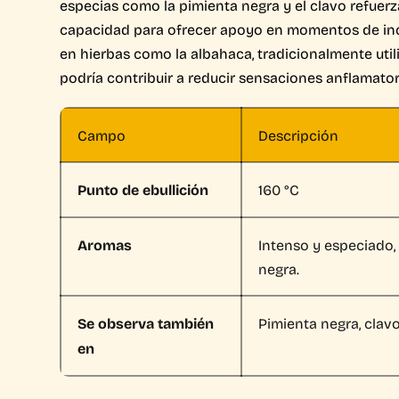
especias como la pimienta negra y el clavo refuerz
capacidad para ofrecer apoyo en momentos de inc
en hierbas como la albahaca, tradicionalmente util
podría contribuir a reducir sensaciones anflamator
Campo
Descripción
Punto de ebullición
160 °C
Aromas
Intenso y especiado,
negra.
Se observa también
Pimienta negra, clavo
en