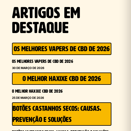
ARTIGOS EM
DESTAQUE
OS MELHORES VAPERS DE CBD DE 2026
OS MELHORES VAPERS DE CBD DE 2026
30 DE MARÇO DE 2026
O MELHOR HAXIXE CBD DE 2026
O MELHOR HAXIXE CBD DE 2026
25 DE MARÇO DE 2026
BOTÕES CASTANHOS SECOS: CAUSAS,
PREVENÇÃO E SOLUÇÕES