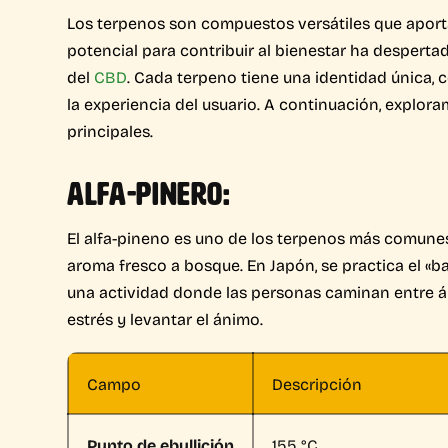
Los terpenos son compuestos versátiles que apor
potencial para contribuir al bienestar ha despert
del
CBD
. Cada terpeno tiene una identidad única, 
la experiencia del usuario. A continuación, explor
principales.
ALFA-PINERO:
El alfa-pineno es uno de los terpenos más comunes 
aroma fresco a bosque. En Japón, se practica el 
una actividad donde las personas caminan entre árb
estrés y levantar el ánimo.
Campo
Descripción
Punto de ebullición
155 °C