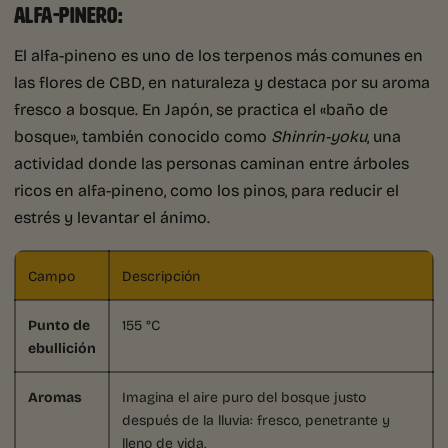
ALFA-PINERO:
El alfa-pineno es uno de los terpenos más comunes en
las flores de CBD, en naturaleza y destaca por su aroma
fresco a bosque. En Japón, se practica el «baño de
bosque», también conocido como
Shinrin-yoku
, una
actividad donde las personas caminan entre árboles
ricos en alfa-pineno, como los pinos, para reducir el
estrés y levantar el ánimo.
Campo
Descripción
Punto de
155 °C
ebullición
Aromas
Imagina el aire puro del bosque justo
después de la lluvia: fresco, penetrante y
lleno de vida.