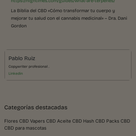
https://hightimes.com/guides/what-are-terpenes/
La Biblia del CBD «Cómo transformar tu cuerpo y
mejorar tu salud con el cannabis medicinal» – Dra. Dani
Gordon
Pablo Ruiz
Copywriter profesional .
Linkedin
Categorías destacadas
Flores CBD Vapers CBD Aceite CBD Hash CBD Packs CBD
CBD para mascotas