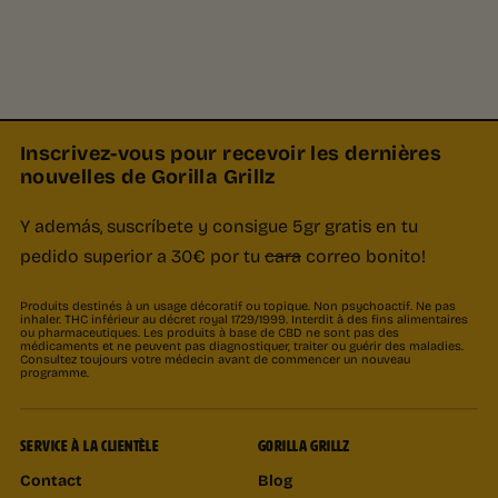
Inscrivez-vous pour recevoir les dernières
nouvelles de Gorilla Grillz
Y además, suscríbete y consigue 5gr gratis en tu
pedido superior a 30€ por tu
cara
correo bonito!
Produits destinés à un usage décoratif ou topique. Non psychoactif. Ne pas
inhaler. THC inférieur au décret royal 1729/1999. Interdit à des fins alimentaires
ou pharmaceutiques. Les produits à base de CBD ne sont pas des
médicaments et ne peuvent pas diagnostiquer, traiter ou guérir des maladies.
Consultez toujours votre médecin avant de commencer un nouveau
programme.
SERVICE À LA CLIENTÈLE
GORILLA GRILLZ
Contact
Blog