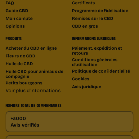
FAQ
Certificats
Guide CBD
Programme de fidélisation
Mon compte
Remises sur le CBD
Opinions
CBD en gros
PRODUITS
INFORMATIONS JURIDIQUES
Acheter du CBD en ligne
Paiement, expédition et
retours
Fleurs de CBD
Conditions générales
Huile de CBD
d'utilisation
Politique de confidentialité
Huile CBD pour animaux de
compagnie
Cookies
Petits bourgeons
Avis juridique
Voir plus d'informations
NOMBRE TOTAL DE COMMENTAIRES
+3000
Avis vérifiés