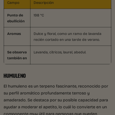
Campo
Descripción
Punto de
198 °C
ebullición
Aromas
Dulce y floral, como un ramo de lavanda
recién cortado en una tarde de verano.
Se observa
Lavanda, cítricos, laurel, abedul.
también en
HUMULENO
El humuleno es un terpeno fascinante, reconocido por
su perfil aromático profundamente terroso y
amaderado. Se destaca por su posible capacidad para
ayudar a moderar el apetito, lo cuál lo convierte en un
componente muy útil para personas que pueden