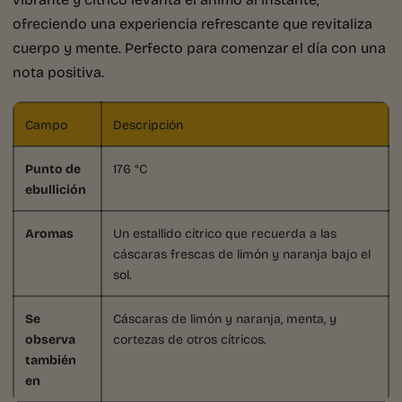
ofreciendo una experiencia refrescante que revitaliza
cuerpo y mente. Perfecto para comenzar el día con una
nota positiva.
Campo
Descripción
Punto de
176 °C
ebullición
Aromas
Un estallido cítrico que recuerda a las
cáscaras frescas de limón y naranja bajo el
sol.
Se
Cáscaras de limón y naranja, menta, y
observa
cortezas de otros cítricos.
también
en