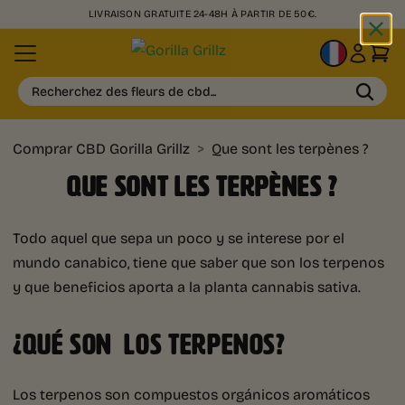
LIVRAISON GRATUITE 24-48H À PARTIR DE 50€.
FR
Recherchez des fleurs de cbd...
Comprar CBD Gorilla Grillz
>
Que sont les terpènes ?
QUE SONT LES TERPÈNES ?
Todo aquel que sepa un poco y se interese por el
mundo canabico, tiene que saber que son los terpenos
y que beneficios aporta a la planta cannabis sativa.
¿QUÉ SON LOS TERPENOS?
Los terpenos son compuestos orgánicos aromáticos