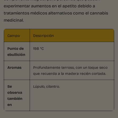
experimentar aumentos en el apetito debido a
tratamientos médicos alternativos como el cannabis
medicinal.
Campo
Descripción
Punto de
198 °C
ebullición
Aromas
Profundamente terroso, con un toque seco
que recuerda a la madera recién cortada.
Se
Lúpulo, cilantro.
observa
también
en