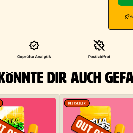
V
Geprüfte Analytik
Pestizidfrei
KÖNNTE DIR AUCH GEF
BESTSELLER