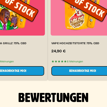
A GRILLZ 75% CBD
VAPE HOCHZEITSTORTE 75% CBD
24,90
€
★★★★★
 Meinungen
6 Meinungen
BENACHRICHTIGE MICH
BENACHRICHTIGE MICH
BEWERTUNGEN