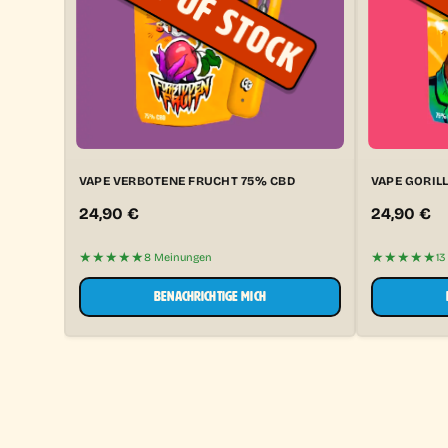
VAPE VERBOTENE FRUCHT 75% CBD
VAPE GORILL
24,90
€
24,90
€
★★★★★
★★★★★
8 Meinungen
13
BENACHRICHTIGE MICH