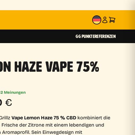
DE
GG PUNKTE
REFERENZEN
ON HAZE VAPE 75%
12 Meinungen
0
€
Grillz
Vape Lemon Haze 75 % CBD
kombiniert die
e Frische der Zitrone mit einem lebendigen und
n Aromaprofil. Sein Einwegdesign mit