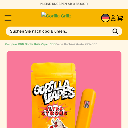
KLEINE KNOSPEN AB 0,85€/GR
DE
Suchen Sie nach cbd Blumen...
Comprar CBD Gorilla Grillz
›
Vaper CBD
›
Vape Hochzeitstorte 75% CBD