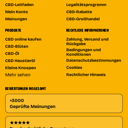
CBD-Leitfaden
Loyalitätsprogramm
Mein Konto
CBD-Rabatte
Meinungen
CBD-Großhandel
PRODUKTE
RECHTLICHE INFORMATIONEN
CBD online kaufen
Zahlung, Versand und
Rückgabe
CBD-Blüten
Bedingungen und
CBD-Öl
Konditionen
Datenschutzbestimmungen
CBD Haustieröl
Cookies
Kleine Knospen
Mehr sehen
Rechtlicher Hinweis
BEWERTUNGEN INSGESAMT
+3000
Geprüfte Meinungen
★★★★★