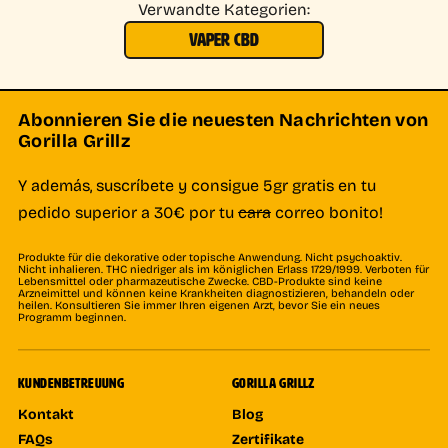
Verwandte Kategorien:
VAPER CBD
Abonnieren Sie die neuesten Nachrichten von
Gorilla Grillz
Y además, suscríbete y consigue 5gr gratis en tu
pedido superior a 30€ por tu
cara
correo bonito!
Produkte für die dekorative oder topische Anwendung. Nicht psychoaktiv.
Nicht inhalieren. THC niedriger als im königlichen Erlass 1729/1999. Verboten für
Lebensmittel oder pharmazeutische Zwecke. CBD-Produkte sind keine
Arzneimittel und können keine Krankheiten diagnostizieren, behandeln oder
heilen. Konsultieren Sie immer Ihren eigenen Arzt, bevor Sie ein neues
Programm beginnen.
KUNDENBETREUUNG
GORILLA GRILLZ
Kontakt
Blog
FAQs
Zertifikate