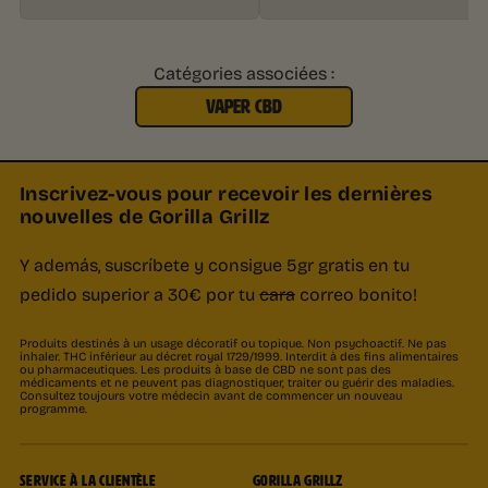
Catégories associées :
VAPER CBD
Inscrivez-vous pour recevoir les dernières
nouvelles de Gorilla Grillz
Y además, suscríbete y consigue 5gr gratis en tu
pedido superior a 30€ por tu
cara
correo bonito!
Produits destinés à un usage décoratif ou topique. Non psychoactif. Ne pas
inhaler. THC inférieur au décret royal 1729/1999. Interdit à des fins alimentaires
ou pharmaceutiques. Les produits à base de CBD ne sont pas des
médicaments et ne peuvent pas diagnostiquer, traiter ou guérir des maladies.
Consultez toujours votre médecin avant de commencer un nouveau
programme.
SERVICE À LA CLIENTÈLE
GORILLA GRILLZ