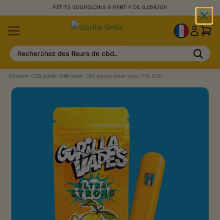
PETITS BOURGEONS À PARTIR DE 0,85€/GR
FR
Recherchez des fleurs de cbd...
Comprar CBD Gorilla Grillz
›
Vaper CBD
›
Lemon Haze Vape 75% CBD