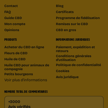
Contact
Blog
FAQ
Certificats
Guide CBD
Programme de fidélisation
Mon compte
Remises sur le CBD
Opinions
CBD en gros
PRODUITS
INFORMATIONS JURIDIQUES
Acheter du CBD en ligne
Paiement, expédition et
retours
Fleurs de CBD
Conditions générales
Huile de CBD
d'utilisation
Politique de confidentialité
Huile CBD pour animaux de
compagnie
Cookies
Petits bourgeons
Avis juridique
Voir plus d'informations
NOMBRE TOTAL DE COMMENTAIRES
+3000
Avis vérifiés