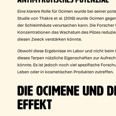
Eine klarere Rolle für Ocimen wurde bei seiner pot
Studie von Thakre et al. (2016) wurde Ocimen gegen
der Schleimhäute verursachen kann. Die Forscher
Konzentrationen das Wachstum des Pilzes reduzier
diesen Zweck verstärken könnte.
Obwohl diese Ergebnisse im Labor und nicht beim M
dieses Terpen nützliche Eigenschaften zur Aufrec
könnte. Es ist jedoch noch viel spezifische Forsch
Leben oder in kosmetischen Produkten zutreffen.
DIE OCIMENE UND 
EFFEKT