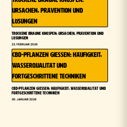
URSACHEN, PRÄVENTION UND
LÖSUNGEN
TROCKENE BRAUNE KNOSPEN: URSACHEN, PRÄVENTION UND
LÖSUNGEN
23. FEBRUAR 2026
CBD-PFLANZEN GIESSEN: HÄUFIGKEIT, W
ASSERQUALITÄT UND F
ORTGESCHRITTENE TECHNIKEN
CBD-PFLANZEN GIESSEN: HÄUFIGKEIT, WASSERQUALITÄT UND F
ORTGESCHRITTENE TECHNIKEN
30. JANUAR 2026