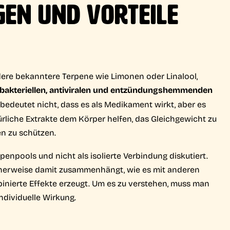
EN UND VORTEILE
dere bekanntere Terpene wie Limonen oder Linalool,
ibakteriellen, antiviralen und entzündungshemmenden
edeutet nicht, dass es als Medikament wirkt, aber es
türliche Extrakte dem Körper helfen, das Gleichgewicht zu
en zu schützen.
penpools und nicht als isolierte Verbindung diskutiert.
icherweise damit zusammenhängt, wie es mit anderen
nierte Effekte erzeugt. Um es zu verstehen, muss man
ndividuelle Wirkung.