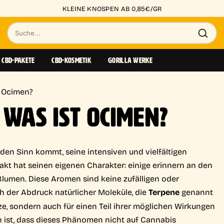
KLEINE KNOSPEN AB 0,85€/GR
Suche
nach
CBD-PAKETE
CBD-KOSMETIK
GORILLA WERKE
Produkten
t Ocimen?
 WAS IST OCIMEN?
 den Sinn kommt, seine intensiven und vielfältigen
akt hat seinen eigenen Charakter: einige erinnern an den
Blumen. Diese Aromen sind keine zufälligen oder
ch der Abdruck natürlicher Moleküle, die
Terpene
genannt
ze, sondern auch für einen Teil ihrer möglichen Wirkungen
n ist, dass dieses Phänomen nicht auf Cannabis