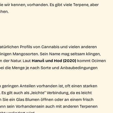
die wir kennen, vorhanden. Es gibt viele Terpene, aber
chen.
 natürlichen Profils von Cannabis und vielen anderen
r einigen Mangosorten. Sein Name mag seltsam klingen,
in der Natur. Laut
Hanuš und Hod (2020)
kommt Ocimen
obei die Menge je nach Sorte und Anbaubedingungen
 geringen Anteilen vorhanden ist, oft einen starken
Es gilt auch als „leichte“ Verbindung, da es leicht
n Sie ein Glas Blumen öffnen oder an einem frisch
kann sein Vorhandensein auch mit anderen Terpenen
cht verändert wird.