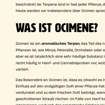
beschränkt ist: Terpene sind in fast jeder Pflanze, 
heute werden wir insbesondere über Ocimen spre
WAS IST OCIMENE?
Ocimen ist ein
aromatisches Terpen
, das Teil des
Pflanzen ist, wie Minze, Petersilie, Orchideen ode
aber es ist tatsächlich eine sehr häufige Substanz 
recht häufig in Hanf- und Cannabisproben vor, w
variiert.
Das Besondere an Ocimen ist, dass es, obwohl es in
Einfluss auf den endgültigen Duft einer Pflanze hat. 
verdunstet und zu dem frischen Duft beiträgt, wen
geschnittenen Strauß riechen. Im Falle von Hanf 
interagieren, wodurch das aromatische Erlebnis lei