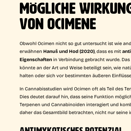
MÖGLICHE WIRKUNG
VON OCIMENE
Obwohl Ocimen nicht so gut untersucht ist wie an
erwähnen
Hanuš und Hod (2020)
, dass es mit
ant
Eigenschaften
in Verbindung gebracht wurde. Das b
könnte an der Art und Weise beteiligt sein, wie na
halten oder sich vor bestimmten äußeren Einflüss
In Cannabisstudien wird Ocimen oft als Teil des Ter
Dies deutet darauf hin, dass seine Funktion mögl
Terpenen und Cannabinoiden interagiert und kombi
daher das Gesamtbild betrachten, nicht nur seine i
ANTIMYKOTISCHES POTENZIAL