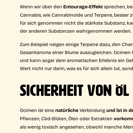
Wenn wir über den
Entourage-Effekt
sprechen, bez
Cannabis, wie Cannabinoide und Terpene, besser zu
für sich genommen nicht die stärkste Substanz, ka
der anderen Substanzen wahrgenommen werden.
Zum Beispiel neigen einige Terpene dazu, den Char
Gesamtaroma einer Blume auszugleichen. Ocimen fu
und kann sogar dem aromatischen Erlebnis ein Gefüh
Wert nicht nur darin, was es für sich allein tut, son
SICHERHEIT VON ÖL
Ocimen ist eine
natürliche
Verbindung
und ist in 
Pflanzen, Cbd-Blüten, Ölen oder Extrakten
vorkomm
als wenig toxisch angesehen, obwohl manche Mensc