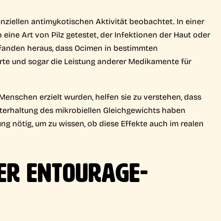
enziellen antimykotischen Aktivität beobachtet. In einer
 eine Art von Pilz getestet, der Infektionen der Haut oder
 fanden heraus, dass Ocimen in bestimmten
te und sogar die Leistung anderer Medikamente für
enschen erzielt wurden, helfen sie zu verstehen, dass
hterhaltung des mikrobiellen Gleichgewichts haben
ung nötig, um zu wissen, ob diese Effekte auch im realen
DER ENTOURAGE-