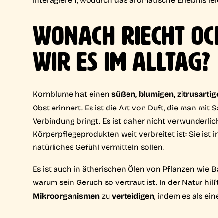
WONACH RIECHT OC
WIR ES IM ALLTAG?
Kornblume hat einen
süßen, blumigen, zitrusartig
Obst erinnert. Es ist die Art von Duft, die man mit
Verbindung bringt. Es ist daher nicht verwunderlich
Körperpflegeprodukten weit verbreitet ist: Sie ist i
natürliches Gefühl vermitteln sollen.
Es ist auch in ätherischen Ölen von Pflanzen wie B
warum sein Geruch so vertraut ist. In der Natur hil
Mikroorganismen
zu
verteidigen
, indem es als ei