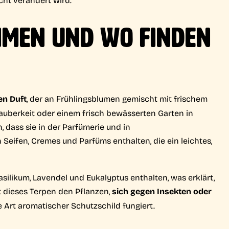
IMEN UND WO FINDEN
en Duft
, der an Frühlingsblumen gemischt mit frischem
 Sauberkeit oder einem frisch bewässerten Garten in
, dass sie in der Parfümerie und in
n Seifen, Cremes und Parfüms enthalten, die ein leichtes,
asilikum, Lavendel und Eukalyptus enthalten, was erklärt,
ft dieses Terpen den Pflanzen,
sich gegen Insekten oder
ne Art aromatischer Schutzschild fungiert.