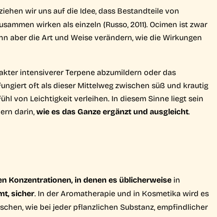
iehen wir uns auf die Idee, dass Bestandteile von
sammen wirken als einzeln (Russo, 2011). Ocimen ist zwar
nn aber die Art und Weise verändern, wie die Wirkungen
akter intensiverer Terpene abzumildern oder das
ngiert oft als dieser Mittelweg zwischen süß und krautig
l von Leichtigkeit verleihen. In diesem Sinne liegt sein
dern darin,
wie es das Ganze ergänzt und ausgleicht
.
den Konzentrationen, in denen es üblicherweise
in
t, sicher
. In der Aromatherapie und in Kosmetika wird es
hen, wie bei jeder pflanzlichen Substanz, empfindlicher