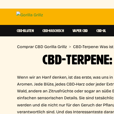
CBD-BLÜTEN
CBD-HASCHISCH
VAPER CBD
CBD-ÖL
Comprar CBD Gorilla Grillz
>
CBD-Terpene: Was is
CBD-TERPENE:
Wenn wir an Hanf denken, ist das erste, was uns in
Aromen. Jede Blüte, jedes CBD-Harz oder jeder Extr
Wald, andere an Zitrusfrüchte oder sogar an süße 
einfachen sensorischen Details. Sie sind tatsächli
werden und die nicht nur für den Geruch der Pflan
verantwortlich sind. Und das Interessanteste dara