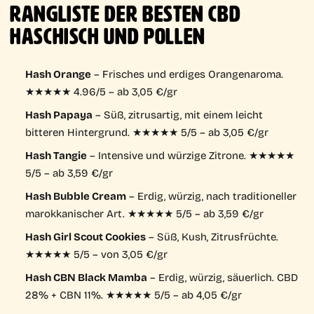
RANGLISTE DER BESTEN CBD
HASCHISCH UND POLLEN
Hash Orange
– Frisches und erdiges Orangenaroma.
★★★★★ 4.96/5 – ab 3,05 €/gr
Hash Papaya
– Süß, zitrusartig, mit einem leicht
bitteren Hintergrund. ★★★★★ 5/5 – ab 3,05 €/gr
Hash Tangie
– Intensive und würzige Zitrone. ★★★★★
5/5 – ab 3,59 €/gr
Hash Bubble Cream
– Erdig, würzig, nach traditioneller
marokkanischer Art. ★★★★★ 5/5 – ab 3,59 €/gr
Hash Girl Scout Cookies
– Süß, Kush, Zitrusfrüchte.
★★★★★ 5/5 – von 3,05 €/gr
Hash CBN Black Mamba
– Erdig, würzig, säuerlich. CBD
28% + CBN 11%. ★★★★★ 5/5 – ab 4,05 €/gr