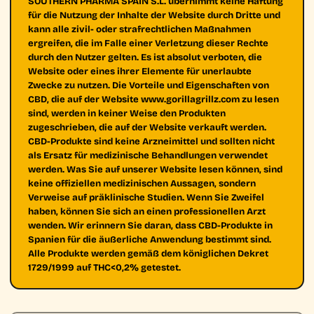
SOUTHERN PHARMA SPAIN S.L. übernimmt keine Haftung
für die Nutzung der Inhalte der Website durch Dritte und
kann alle zivil- oder strafrechtlichen Maßnahmen
ergreifen, die im Falle einer Verletzung dieser Rechte
durch den Nutzer gelten. Es ist absolut verboten, die
Website oder eines ihrer Elemente für unerlaubte
Zwecke zu nutzen. Die Vorteile und Eigenschaften von
CBD, die auf der Website www.gorillagrillz.com zu lesen
sind, werden in keiner Weise den Produkten
zugeschrieben, die auf der Website verkauft werden.
CBD-Produkte sind keine Arzneimittel und sollten nicht
als Ersatz für medizinische Behandlungen verwendet
werden. Was Sie auf unserer Website lesen können, sind
keine offiziellen medizinischen Aussagen, sondern
Verweise auf präklinische Studien. Wenn Sie Zweifel
haben, können Sie sich an einen professionellen Arzt
wenden. Wir erinnern Sie daran, dass CBD-Produkte in
Spanien für die äußerliche Anwendung bestimmt sind.
Alle Produkte werden gemäß dem königlichen Dekret
1729/1999 auf THC<0,2% getestet.