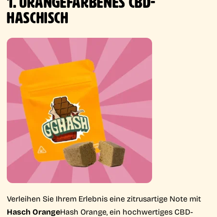
1. ORANGEFARBENES CBD-
HASCHISCH
Verleihen Sie Ihrem Erlebnis eine zitrusartige Note mit
Hasch Orange
Hash Orange, ein hochwertiges CBD-