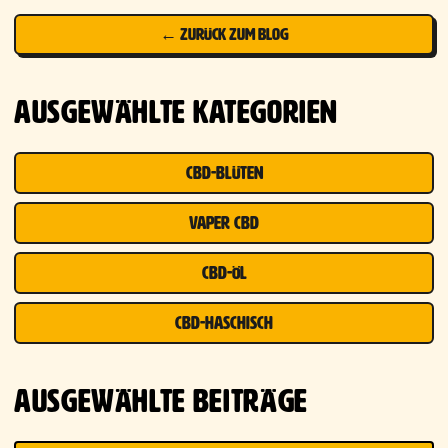
← ZURÜCK ZUM BLOG
AUSGEWÄHLTE KATEGORIEN
CBD-BLÜTEN
VAPER CBD
CBD-ÖL
CBD-HASCHISCH
AUSGEWÄHLTE BEITRÄGE