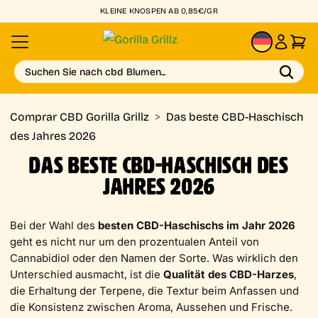
KLEINE KNOSPEN AB 0,85€/GR
DE
Suchen Sie nach cbd Blumen...
Comprar CBD Gorilla Grillz
>
Das beste CBD-Haschisch
des Jahres 2026
DAS BESTE CBD-HASCHISCH DES
JAHRES 2026
Bei der Wahl des
besten CBD-Haschischs im Jahr 2026
geht es nicht nur um den prozentualen Anteil von
Cannabidiol oder den Namen der Sorte. Was wirklich den
Unterschied ausmacht, ist die
Qualität des CBD-Harzes
,
die Erhaltung der Terpene, die Textur beim Anfassen und
die Konsistenz zwischen Aroma, Aussehen und Frische.