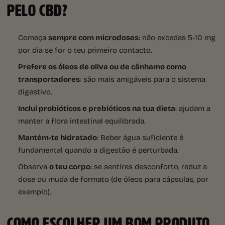
PELO CBD?
Começa
sempre com microdoses
: não excedas 5-10 mg
por dia se for o teu primeiro contacto.
Prefere os óleos de oliva ou de cânhamo como
transportadores
: são mais amigáveis para o sistema
digestivo.
Inclui probióticos e prebióticos na tua dieta
: ajudam a
manter a flora intestinal equilibrada.
Mantém-te hidratado
: Beber água suficiente é
fundamental quando a digestão é perturbada.
Observa
o teu corpo
: se sentires desconforto, reduz a
dose ou muda de formato (de óleos para cápsulas, por
exemplo).
COMO ESCOLHER UM BOM PRODUTO