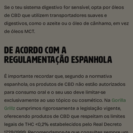
Se o teu sistema digestivo for sensível, opta por óleos
de CBD que utilizem transportadores suaves e
digestivos, como o azeite ou o óleo de cânhamo, em vez
de óleos MCT.
DE ACORDO COM A
REGULAMENTAÇÃO ESPANHOLA
É importante recordar que, segundo a normativa
espanhola, os produtos de CBD não estão autorizados
para consumo oral e o seu uso deve limitar-se
exclusivamente ao uso tópico ou cosmético. Na
Gorilla
Grillz
cumprimos rigorosamente a legislação vigente,
oferecendo produtos de CBD que respeitam os limites
legais de THC <0,2% estabelecidos pelo Real Decreto
1729/1999. Recomendamos-te que consultes sempre um