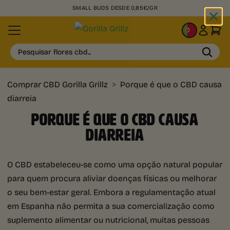
SMALL BUDS DESDE 0,85€/GR
PT
Pesquisar flores cbd...
Comprar CBD Gorilla Grillz
>
Porque é que o CBD causa
diarreia
PORQUE É QUE O CBD CAUSA
DIARREIA
O CBD estabeleceu-se como uma opção natural popular
para quem procura aliviar doenças físicas ou melhorar
o seu bem-estar geral. Embora a regulamentação atual
em Espanha não permita a sua comercialização como
suplemento alimentar ou nutricional, muitas pessoas