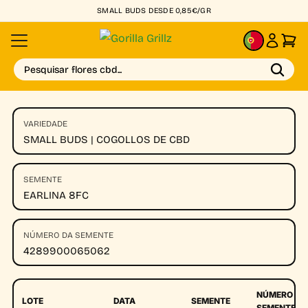
SMALL BUDS DESDE 0,85€/GR
PT
Pesquisar flores cbd...
VARIEDADE
SMALL BUDS | COGOLLOS DE CBD
SEMENTE
EARLINA 8FC
NÚMERO DA SEMENTE
4289900065062
NÚMERO DA
LOTE
DATA
SEMENTE
SEMENTE