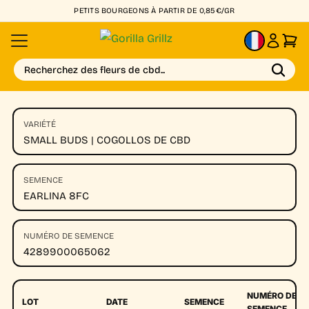
PETITS BOURGEONS À PARTIR DE 0,85€/GR
FR
Recherchez des fleurs de cbd...
VARIÉTÉ
SMALL BUDS | COGOLLOS DE CBD
SEMENCE
EARLINA 8FC
NUMÉRO DE SEMENCE
4289900065062
NUMÉRO DE
LOT
DATE
SEMENCE
SEMENCE