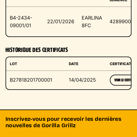
B4-2434-
EARLINA
22/01/2026
428990006
09001/01
8FC
HISTORIQUE DES CERTIFICATS
LOT
DATE
CERTIFICAT
B27818201700001
14/04/2025
VOIR LE CERTIFICA
Inscrivez-vous pour recevoir les dernières
nouvelles de Gorilla Grillz