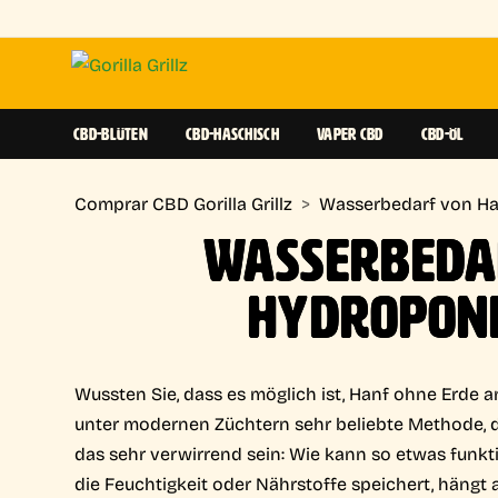
CBD-BLÜTEN
CBD-HASCHISCH
VAPER CBD
CBD-ÖL
Comprar CBD Gorilla Grillz
>
Wasserbedarf von H
WASSERBEDA
HYDROPON
Wussten Sie, dass es möglich ist, Hanf ohne Erde 
unter modernen Züchtern sehr beliebte Methode, d
das sehr verwirrend sein: Wie kann so etwas funkti
die Feuchtigkeit oder Nährstoffe speichert, hängt