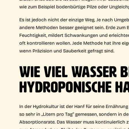
wie zum Beispiel bodenbürtige Pilze oder Ungleich
Es ist jedoch nicht der einzige Weg. Je nach Um
andere Methoden besser geeignet sein. Erde zum Beis
Feuchtigkeit, mildert Schwankungen und erleichtert
oft kontrollieren wollen. Jede Methode hat ihre ei
wenn Präzision und Sauberkeit gefragt sind.
WIE VIEL WASSER 
HYDROPONISCHE H
In der Hydrokultur ist der Hanf für seine Ernährun
so sehr in „Litern pro Tag“ gemessen, sondern in d
Absorptionsrate. Das Wasser muss kontinuierlich z