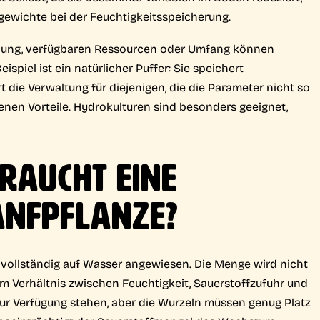
gewichte bei der Feuchtigkeitsspeicherung.
gebung, verfügbaren Ressourcen oder Umfang können
piel ist ein natürlicher Puffer: Sie speichert
 die Verwaltung für diejenigen, die die Parameter nicht so
genen Vorteile. Hydrokulturen sind besonders geeignet,
BRAUCHT EINE
ANFPFLANZE?
g vollständig auf Wasser angewiesen. Die Menge wird nicht
em Verhältnis zwischen Feuchtigkeit, Sauerstoffzufuhr und
ur Verfügung stehen, aber die Wurzeln müssen genug Platz