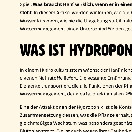
Spiel:
Was braucht Hanf wirklich, wenn er in ein
steht.
In diesem Artikel werden wir lernen, wie die
Wasser kümmern, wie sie die Umgebung stabil hal
Wassermanagement einen Unterschied für den ges
WAS IST HYDROPON
In einem Hydrokultursystem wächst der Hanf nicht 
eigenen Nährstoffe liefert. Die gesamte Ernährung 
Elemente transportiert, die alle Funktionen der Pf
Wassermanagement, denn es ist direkt an allen Pfl
Eine der Attraktionen der Hydroponik ist die Kont
Zusammensetzung dessen, was die Pflanze erhält, a
gleichmäßiges Wachstum, was besonders geschätzt
Blüten anstrebt. Sie ist auch wegen ihrer Sauberkei