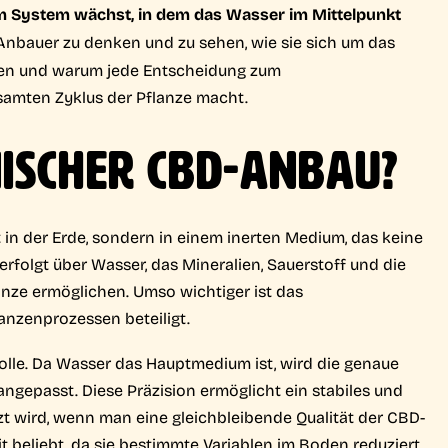
em System wächst, in dem das Wasser im Mittelpunkt
 Anbauer zu denken und zu sehen, wie sie sich um das
ten und warum jede Entscheidung zum
amten Zyklus der Pflanze macht.
ISCHER CBD-ANBAU?
in der Erde, sondern in einem inerten Medium, das keine
erfolgt über Wasser, das Mineralien, Sauerstoff und die
lanze ermöglichen. Umso wichtiger ist das
anzenprozessen beteiligt.
rolle. Da Wasser das Hauptmedium ist, wird die genaue
ngepasst. Diese Präzision ermöglicht ein stabiles und
 wird, wenn man eine gleichbleibende Qualität der CBD-
t beliebt, da sie bestimmte Variablen im Boden reduziert,