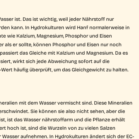
sser ist. Das ist wichtig, weil jeder Nährstoff nur
en kann. In Hydrokulturen wird Hanf normalerweise in
nte wie Kalzium, Magnesium, Phosphor und Eisen
her als er sollte, können Phosphor und Eisen nur noch
passiert das Gleiche mit Kalzium und Magnesium. Da es
siert, wirkt sich jede Abweichung sofort auf die
Wert häufig überprüft, um das Gleichgewicht zu halten.
ineralien mit dem Wasser vermischt sind. Diese Mineralien
erschwindet. Sie können sie also nicht sehen, aber die
st, ist das Wasser nährstoffarm und die Pflanze erhält
t hoch ist, sind die Wurzeln von zu vielen Salzen
Wasser aufnehmen. In Hydrokulturen ändert sich der EC-