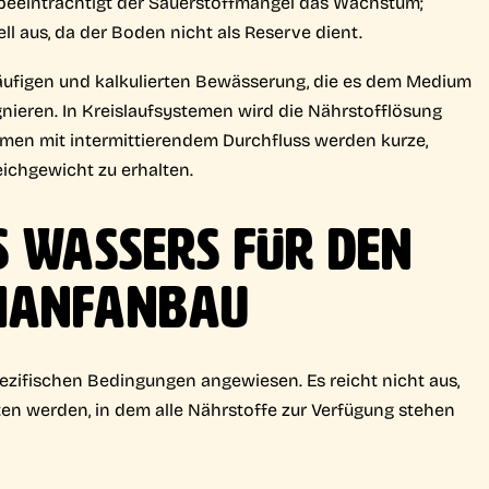
 beeinträchtigt der Sauerstoffmangel das Wachstum;
ell aus, da der Boden nicht als Reserve dient.
häufigen und kalkulierten Bewässerung, die es dem Medium
gnieren. In Kreislaufsystemen wird die Nährstofflösung
emen mit intermittierendem Durchfluss werden kurze,
ichgewicht zu erhalten.
S WASSERS FÜR DEN
HANFANBAU
ezifischen Bedingungen angewiesen. Es reicht nicht aus,
ten werden, in dem alle Nährstoffe zur Verfügung stehen