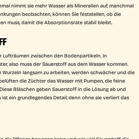
hmal nimmt sie mehr Wasser als Mineralien auf, manchmal
nkungen beobachten, können Sie feststellen, ob die
en muss, damit die Absorptionsrate stabil bleibt.
FF
en Lufträumen zwischen den Bodenpartikeln. In
lster, also muss der Sauerstoff aus dem Wasser kommen.
e Wurzeln langsam zu arbeiten, werden schwächer und die
lüften die Züchter das Wasser mit Pumpen, die feine
 Diese Bläschen geben Sauerstoff in die Lösung ab und
ist ein grundlegendes Detail, denn ohne sie verliert das
ie die Pflanze bewegen kann und wie viel Sauerstoff die