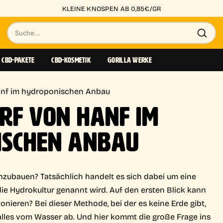
KLEINE KNOSPEN AB 0,85€/GR
Suche
nach
CBD-PAKETE
CBD-KOSMETIK
GORILLA WERKE
Produkten
anf im hydroponischen Anbau
RF VON HANF IM
ISCHEN ANBAU
anzubauen? Tatsächlich handelt es sich dabei um eine
ie Hydrokultur genannt wird. Auf den ersten Blick kann
onieren? Bei dieser Methode, bei der es keine Erde gibt,
 alles vom Wasser ab. Und hier kommt die große Frage ins