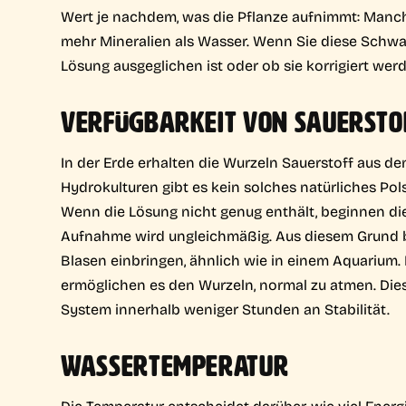
Wert je nachdem, was die Pflanze aufnimmt: Manc
mehr Mineralien als Wasser. Wenn Sie diese Schwa
Lösung ausgeglichen ist oder ob sie korrigiert werd
VERFÜGBARKEIT VON SAUERSTO
In der Erde erhalten die Wurzeln Sauerstoff aus d
Hydrokulturen gibt es kein solches natürliches Po
Wenn die Lösung nicht genug enthält, beginnen di
Aufnahme wird ungleichmäßig. Aus diesem Grund be
Blasen einbringen, ähnlich wie in einem Aquarium.
ermöglichen es den Wurzeln, normal zu atmen. Dies 
System innerhalb weniger Stunden an Stabilität.
WASSERTEMPERATUR
Die Temperatur entscheidet darüber, wie viel Energ