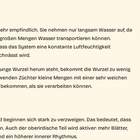
 sehr empfindlich. Sie nehmen nur langsam Wasser auf, da
 großen Mengen Wasser transportieren können.
dass das System eine konstante Luftfeuchtigkeit
chnässt wird.
junge Wurzel herum steht, bekommt die Wurzel zu wenig
rwenden Züchter kleine Mengen mit einer sehr weichen
 bekommen, als sie verarbeiten können.
d beginnen sich stark zu verzweigen. Das bedeutet, dass
 Auch der oberirdische Teil wird aktiver: mehr Blätter,
d ein höherer innerer Rhythmus.