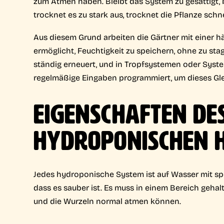
zum Atmen haben. Bleibt das System zu gesättigt,
trocknet es zu stark aus, trocknet die Pflanze schn
Aus diesem Grund arbeiten die Gärtner mit einer 
ermöglicht, Feuchtigkeit zu speichern, ohne zu sta
ständig erneuert, und in Tropfsystemen oder Syst
regelmäßige Eingaben programmiert, um dieses Gle
EIGENSCHAFTEN DE
HYDROPONISCHEN 
Jedes hydroponische System ist auf Wasser mit sp
dass es sauber ist. Es muss in einem Bereich gehal
und die Wurzeln normal atmen können.