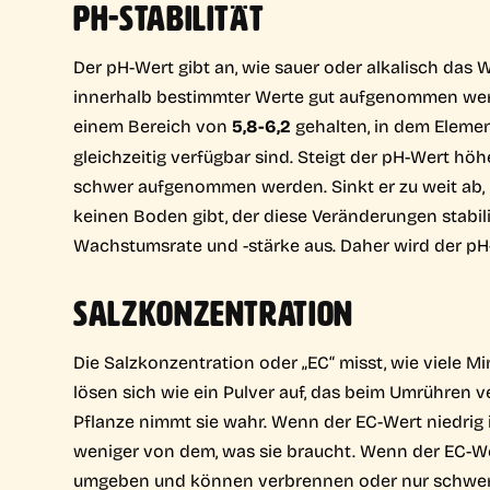
PH-STABILITÄT
Der pH-Wert gibt an, wie sauer oder alkalisch das Wa
innerhalb bestimmter Werte gut aufgenommen werd
einem Bereich von
5,8-6,2
gehalten, in dem Eleme
gleichzeitig verfügbar sind. Steigt der pH-Wert hö
schwer aufgenommen werden. Sinkt er zu weit ab, 
keinen Boden gibt, der diese Veränderungen stabili
Wachstumsrate und -stärke aus. Daher wird der pH-
SALZKONZENTRATION
Die Salzkonzentration oder „EC“ misst, wie viele M
lösen sich wie ein Pulver auf, das beim Umrühren v
Pflanze nimmt sie wahr. Wenn der EC-Wert niedrig i
weniger von dem, was sie braucht. Wenn der EC-Wer
umgeben und können verbrennen oder nur schwer 