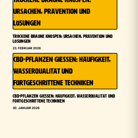
URSACHEN, PRÄVENTION UND
LÖSUNGEN
TROCKENE BRAUNE KNOSPEN: URSACHEN, PRÄVENTION UND
LÖSUNGEN
23. FEBRUAR 2026
CBD-PFLANZEN GIESSEN: HÄUFIGKEIT, W
ASSERQUALITÄT UND F
ORTGESCHRITTENE TECHNIKEN
CBD-PFLANZEN GIESSEN: HÄUFIGKEIT, WASSERQUALITÄT UND F
ORTGESCHRITTENE TECHNIKEN
30. JANUAR 2026