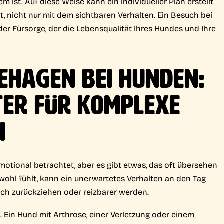
 ist. Auf diese Weise kann ein individueller Plan erstellt
t, nicht nur mit dem sichtbaren Verhalten. Ein Besuch bei
der Fürsorge, der die Lebensqualität Ihres Hundes und Ihre
EHAGEN BEI HUNDEN:
ÄTER FÜR KOMPLEXE
N
motional betrachtet, aber es gibt etwas, das oft übersehen
nwohl fühlt, kann ein unerwartetes Verhalten an den Tag
sich zurückziehen oder reizbarer werden.
. Ein Hund mit Arthrose, einer Verletzung oder einem