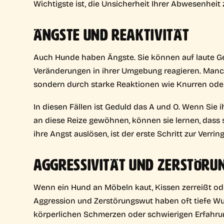
Wichtigste ist, die Unsicherheit Ihrer Abwesenheit 
ÄNGSTE UND REAKTIVITÄT
Auch Hunde haben Ängste. Sie können auf laute G
Veränderungen in ihrer Umgebung reagieren. Manchm
sondern durch starke Reaktionen wie Knurren oder
In diesen Fällen ist Geduld das A und O. Wenn Sie 
an diese Reize gewöhnen, können sie lernen, dass s
ihre Angst auslösen, ist der erste Schritt zur Verrin
AGGRESSIVITÄT UND ZERSTÖR
Wenn ein Hund an Möbeln kaut, Kissen zerreißt oder
Aggression und Zerstörungswut haben oft tiefe Wur
körperlichen Schmerzen oder schwierigen Erfahrun