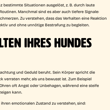
estimmte Situationen ausgelöst, z. B. durch laute
outinen. Manchmal sind es aber auch tiefere Signale:
Schmerzen. Zu verstehen, dass das Verhalten eine Reaktion
ffektiv und ohne unnötige Bestrafung zu begleiten.
LTEN IHRES HUNDES
obachtung und Geduld beruht. Sein Körper spricht die
k verraten mehr, als uns bewusst ist. Zum Beispiel
e Ohren oft Angst oder Unbehagen, während eine steife
eigen kann.
 ihren emotionalen Zustand zu verstehen, sind: