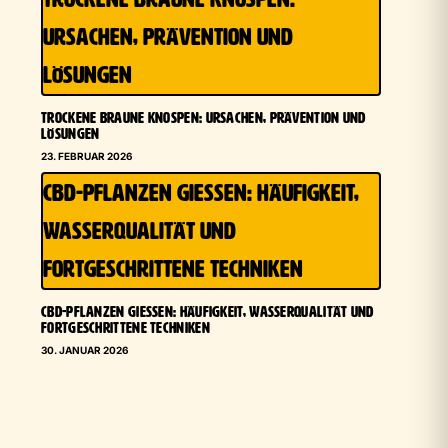
URSACHEN, PRÄVENTION UND
LÖSUNGEN
TROCKENE BRAUNE KNOSPEN: URSACHEN, PRÄVENTION UND
LÖSUNGEN
23. FEBRUAR 2026
CBD-PFLANZEN GIESSEN: HÄUFIGKEIT, W
ASSERQUALITÄT UND F
ORTGESCHRITTENE TECHNIKEN
CBD-PFLANZEN GIESSEN: HÄUFIGKEIT, WASSERQUALITÄT UND F
ORTGESCHRITTENE TECHNIKEN
30. JANUAR 2026