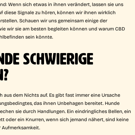
d: Wenn sich etwas in ihnen verändert, lassen sie uns
uf diese Signale zu hören, können wir ihnen wirklich
rstellen. Schauen wir uns gemeinsam einige der
 wie wir sie am besten begleiten können und warum CBD
hlbefinden sein könnte.
NDE SCHWIERIGE
N?
 aus dem Nichts auf. Es gibt fast immer eine Ursache
ungsbedingtes, das ihnen Unbehagen bereitet. Hunde
echen sie durch Handlungen. Ein eindringliches Bellen, ein
ett oder ein Knurren, wenn sich jemand nähert, sind keine
ür Aufmerksamkeit.