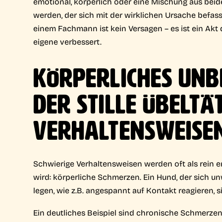
emotional, körperlich oder eine Mischung aus beidem
werden, der sich mit der wirklichen Ursache befass
einem Fachmann ist kein Versagen – es ist ein Akt 
eigene verbessert.
KÖRPERLICHES UNB
DER STILLE ÜBELT
VERHALTENSWEISE
Schwierige Verhaltensweisen werden oft als rein e
wird: körperliche Schmerzen. Ein Hund, der sich u
legen, wie z.B. angespannt auf Kontakt reagieren, 
Ein deutliches Beispiel sind chronische Schmerzen