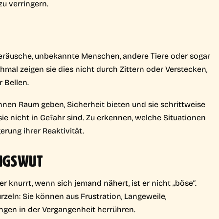
zu verringern.
eräusche, unbekannte Menschen, andere Tiere oder sogar
al zeigen sie dies nicht durch Zittern oder Verstecken,
 Bellen.
ihnen Raum geben, Sicherheit bieten und sie schrittweise
ie nicht in Gefahr sind. Zu erkennen, welche Situationen
gerung ihrer Reaktivität.
UNGSWUT
 knurrt, wenn sich jemand nähert, ist er nicht „böse“.
zeln: Sie können aus Frustration, Langeweile,
gen in der Vergangenheit herrühren.