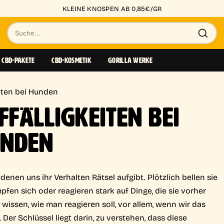
KLEINE KNOSPEN AB 0,85€/GR
Suche
nach
CBD-PAKETE
CBD-KOSMETIK
GORILLA WERKE
Produkten
eiten bei Hunden
FÄLLIGKEITEN BEI
UNDEN
 denen uns ihr Verhalten Rätsel aufgibt. Plötzlich bellen sie
pfen sich oder reagieren stark auf Dinge, die sie vorher
 wissen, wie man reagieren soll, vor allem, wenn wir das
Der Schlüssel liegt darin, zu verstehen, dass diese