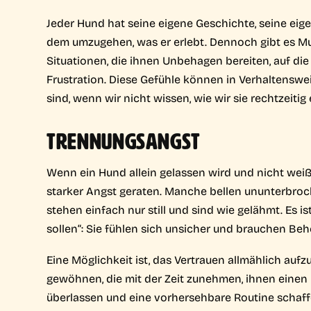
Jeder Hund hat seine eigene Geschichte, seine eig
dem umzugehen, was er erlebt. Dennoch gibt es Must
Situationen, die ihnen Unbehagen bereiten, auf die
Frustration. Diese Gefühle können in Verhaltensw
sind, wenn wir nicht wissen, wie wir sie rechtzeiti
TRENNUNGSANGST
Wenn ein Hund allein gelassen wird und nicht weiß,
starker Angst geraten. Manche bellen ununterbro
stehen einfach nur still und sind wie gelähmt. Es ist
sollen“: Sie fühlen sich unsicher und brauchen Be
Eine Möglichkeit ist, das Vertrauen allmählich au
gewöhnen, die mit der Zeit zunehmen, ihnen ein
überlassen und eine vorhersehbare Routine schaffe