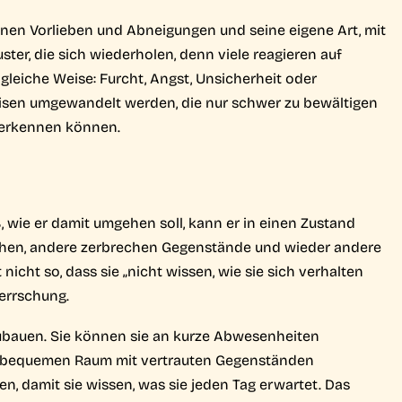
enen Vorlieben und Abneigungen und seine eigene Art, mit
er, die sich wiederholen, denn viele reagieren auf
 gleiche Weise: Furcht, Angst, Unsicherheit oder
eisen umgewandelt werden, die nur schwer zu bewältigen
g erkennen können.
 wie er damit umgehen soll, kann er in einen Zustand
chen, andere zerbrechen Gegenstände und wieder andere
 nicht so, dass sie „nicht wissen, wie sie sich verhalten
herrschung.
fzubauen. Sie können sie an kurze Abwesenheiten
en bequemen Raum mit vertrauten Gegenständen
n, damit sie wissen, was sie jeden Tag erwartet. Das