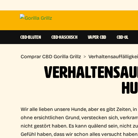
CBD-BLÜTEN
CBD-HASCHISCH
VAPER CBD
CBD-ÖL
Comprar CBD Gorilla Grillz
>
Verhaltensauffälligk
VERHALTENSAUF
H
Wir alle lieben unsere Hunde, aber es gibt Zeiten, in
ohne ersichtlichen Grund, verstecken sich, verkram
nicht gestört haben. Es kann quälend sein, nicht zu
Gefühl haben, dass wir schon alles versucht haben. 