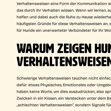
Verhaltensweisen eine Form der Kommunikation sin
das durch ihr Verhalten wissen. Wenn wir lernen, a
helfen und dabei auch die Ruhe zu Hause wiederhe
häufigsten Gründe für diese Verhaltensweisen an,
für Hunde ein unerwarteter Verbündeter für ihr Wo
WARUM ZEIGEN HU
VERHALTENSWEISE
Schwierige Verhaltensweisen tauchen nicht einfach
dafür: etwas Physisches, Emotionales oder Umgeb
haben keine Worte, um dies auszudrücken, also spr
Zwicken in ein Kissen, ein Verstecken unter dem B
„schlechten Verhaltensweisen“, sondern Signale f