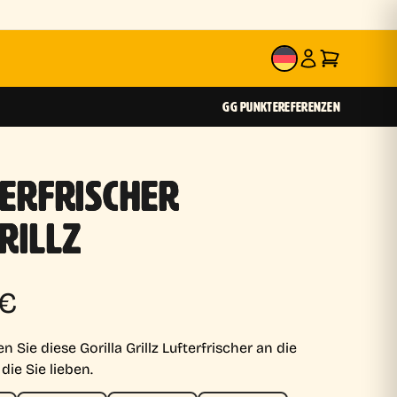
DE
GG PUNKTE
REFERENZEN
ERFRISCHER
RILLZ
€
 Sie diese Gorilla Grillz Lufterfrischer an die
ie Sie lieben.