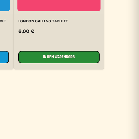
DIE
LONDON CALLING TABLETT
6,00
€
IN DEN WARENKORB