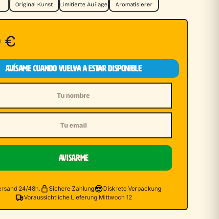
Original Kunst
Limitierte Auflage
Aromatisierer
0
€
AVÍSAME CUANDO VUELVA A ESTAR DISPONIBLE
e
AVISARME
ersand 24/48h.
Sichere Zahlung
Diskrete Verpackung
Voraussichtliche Lieferung Mittwoch 12