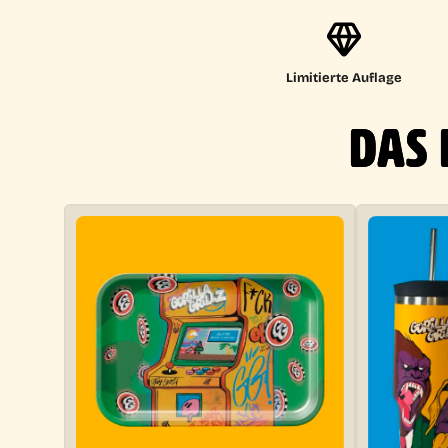
Limitierte Auflage
DAS 