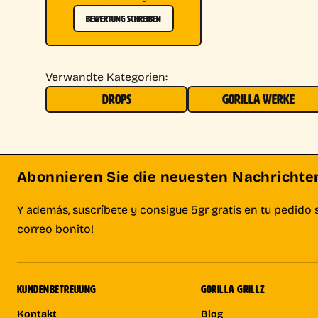
BEWERTUNG SCHREIBEN
Verwandte Kategorien:
DROPS
GORILLA WERKE
Abonnieren Sie die neuesten Nachrichten 
Y además, suscríbete y consigue 5gr gratis en tu pedido 
correo bonito!
KUNDENBETREUUNG
GORILLA GRILLZ
Kontakt
Blog