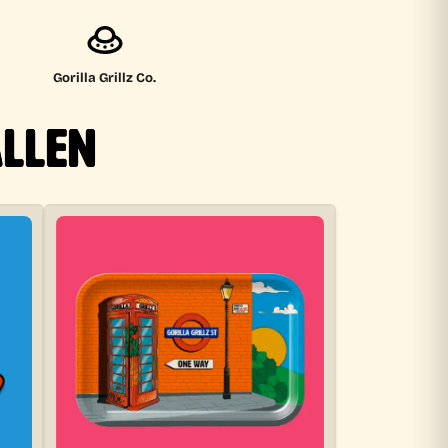
Gorilla Grillz Co.
ALLEN