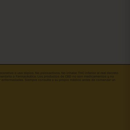
orativo o uso tópico. No psicoactivos. No inhalar. THC inferior al real decreto
limentario o Farmacéutico. Los productos de CBD no son medicamentos y no
rar enfermedades. Siempre consulte a su propio médico antes de comenzar un