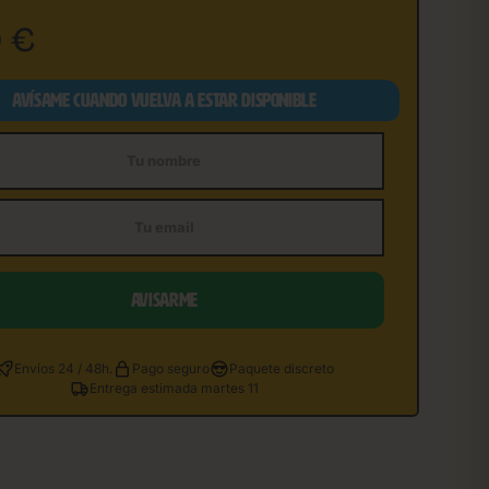
0
€
AVÍSAME CUANDO VUELVA A ESTAR DISPONIBLE
e
AVISARME
Envíos 24 / 48h.
Pago seguro
Paquete discreto
Entrega estimada martes 11