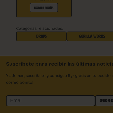
ESCRIBIR RESEÑA
Categorías relacionadas:
DROPS
GORILLA WORKS
Suscríbete para recibir las últimas noticia
Y además, suscríbete y consigue 5gr gratis en tu pedido 
correo bonito!
Email
QUIERO MI 1