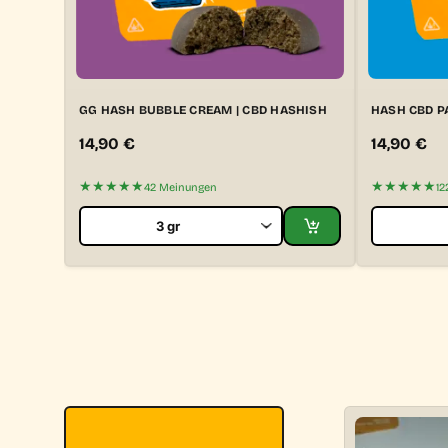
GG HASH BUBBLE CREAM | CBD HASHISH
HASH CBD P
14,90
€
14,90
€
★★★★★
★★★★★
42 Meinungen
12