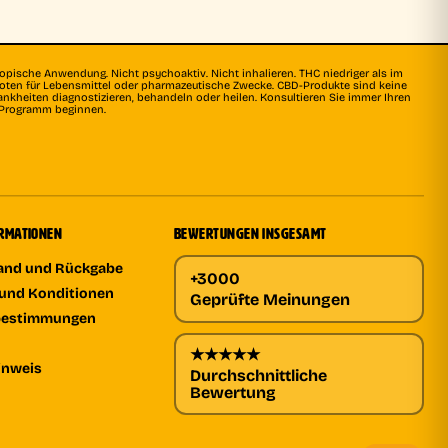
topische Anwendung. Nicht psychoaktiv. Nicht inhalieren. THC niedriger als im
rboten für Lebensmittel oder pharmazeutische Zwecke. CBD-Produkte sind keine
ankheiten diagnostizieren, behandeln oder heilen. Konsultieren Sie immer Ihren
s Programm beginnen.
ORMATIONEN
BEWERTUNGEN INSGESAMT
sand und Rückgabe
+3000
und Konditionen
Geprüfte Meinungen
bestimmungen
★★★★★
inweis
Durchschnittliche
Bewertung