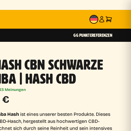
DE
GG PUNKTE
REFERENZEN
HASH CBN SCHWARZE
BA | HASH CBD
23 Meinungen
0
€
mba Hash
ist eines unserer besten Produkte. Dieses
D-Hasch, hergestellt aus hochwertigen CBD-
chnet sich durch seine Reinheit und sein intensives