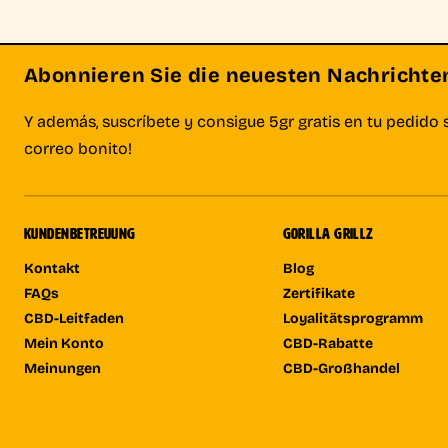
Abonnieren Sie die neuesten Nachrichten 
Y además, suscríbete y consigue 5gr gratis en tu pedido 
correo bonito!
KUNDENBETREUUNG
GORILLA GRILLZ
Kontakt
Blog
FAQs
Zertifikate
CBD-Leitfaden
Loyalitätsprogramm
Mein Konto
CBD-Rabatte
Meinungen
CBD-Großhandel