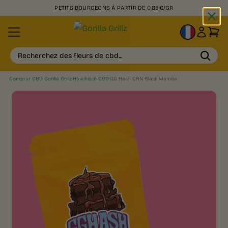
PETITS BOURGEONS À PARTIR DE 0,85€/GR
FR
Recherchez des fleurs de cbd...
Comprar CBD Gorilla Grillz
›
Haschisch CBD
›
GG Hash CBN Black Mamba