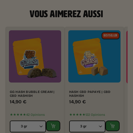
VOUS AIMEREZ AUSSI
BESTSELLER
GG HASH BUBBLE CREAM |
HASH CBD PAPAYE | CBD
GG
CBD HASHISH
HASHISH
14,90
€
14,90
€
3
★★★★★
★★★★★
42 Opinions
122 Opinions
★