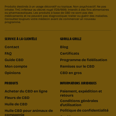
Produits destinés à un usage décoratif ou topique. Non psychoactif. Ne pas
inhaler. THC inférieur au décret royal 1729/1999. Interdit à des fins alimentaires
ou pharmaceutiques. Les produits à base de CBD ne sont pas des
médicaments et ne peuvent pas diagnostiquer, traiter ou guérir des maladies.
Consultez toujours votre médecin avant de commencer un nouveau
programme.
SERVICE À LA CLIENTÈLE
GORILLA GRILLZ
Contact
Blog
FAQ
Certificats
Guide CBD
Programme de fidélisation
Mon compte
Remises sur le CBD
Opinions
CBD en gros
PRODUITS
INFORMATIONS JURIDIQUES
Acheter du CBD en ligne
Paiement, expédition et
retours
Fleurs de CBD
Conditions générales
Huile de CBD
d'utilisation
Politique de confidentialité
Huile CBD pour animaux de
compagnie