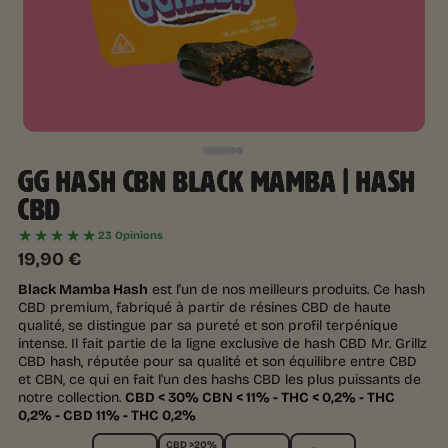
GG HASH CBN BLACK MAMBA | HASH
CBD
★★★★★
23 Opinions
19,90
€
Black Mamba Hash
est l'un de nos meilleurs produits. Ce hash
CBD premium, fabriqué à partir de résines CBD de haute
qualité, se distingue par sa pureté et son profil terpénique
intense. Il fait partie de la ligne exclusive de hash CBD Mr. Grillz
CBD hash, réputée pour sa qualité et son équilibre entre CBD
et CBN, ce qui en fait l'un des hashs CBD les plus puissants de
notre collection.
CBD < 30% CBN < 11% - THC < 0,2% - THC
0,2% - CBD 11% - THC 0,2%
CBD >20%