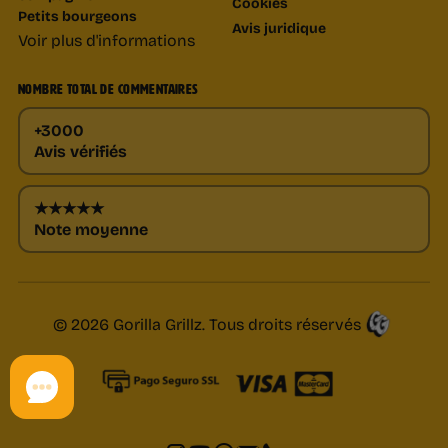
Cookies
Petits bourgeons
Avis juridique
Voir plus d'informations
NOMBRE TOTAL DE COMMENTAIRES
+3000
Avis vérifiés
★★★★★
Note moyenne
© 2026 Gorilla Grillz. Tous droits réservés