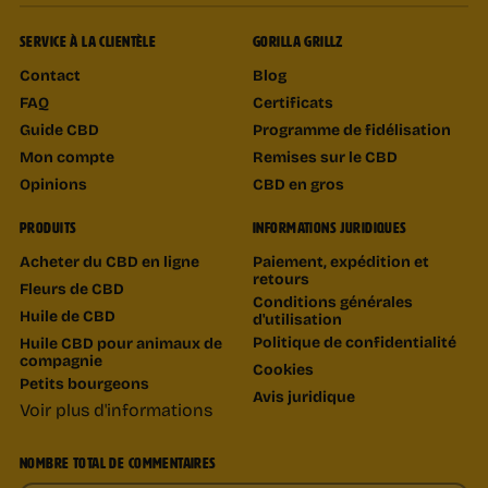
SERVICE À LA CLIENTÈLE
GORILLA GRILLZ
Contact
Blog
FAQ
Certificats
Guide CBD
Programme de fidélisation
Mon compte
Remises sur le CBD
Opinions
CBD en gros
PRODUITS
INFORMATIONS JURIDIQUES
Acheter du CBD en ligne
Paiement, expédition et
retours
Fleurs de CBD
Conditions générales
Huile de CBD
d'utilisation
Politique de confidentialité
Huile CBD pour animaux de
compagnie
Cookies
Petits bourgeons
Avis juridique
Voir plus d'informations
NOMBRE TOTAL DE COMMENTAIRES