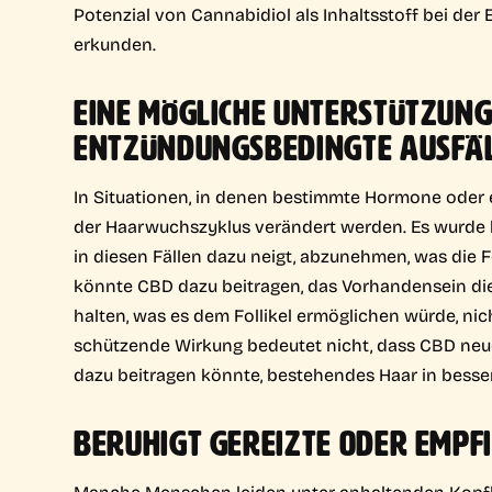
Potenzial von Cannabidiol als Inhaltsstoff bei d
erkunden.
EINE MÖGLICHE UNTERSTÜTZUN
ENTZÜNDUNGSBEDINGTE AUSFÄ
In Situationen, in denen bestimmte Hormone oder 
der Haarwuchszyklus verändert werden. Es wurde 
in diesen Fällen dazu neigt, abzunehmen, was die Foll
könnte CBD dazu beitragen, das Vorhandensein die
halten, was es dem Follikel ermöglichen würde, nic
schützende Wirkung bedeutet nicht, dass CBD neues
dazu beitragen könnte, bestehendes Haar in besse
BERUHIGT GEREIZTE ODER EMPF
Manche Menschen leiden unter anhaltenden Kopfh