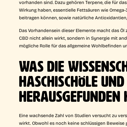
vorhanden sind. Dazu gehören Terpene, die für d
Wirkung haben, essentielle Fettsäuren wie Omega-3
beitragen können, sowie natürliche Antioxidantien,
Das Vorhandensein dieser Elemente macht das Öl 
CBD nicht allein wirkt, sondern in Synergie mit an
mögliche Rolle für das allgemeine Wohlbefinden u
WAS DIE WISSENSC
HASCHISCHÖLE UND
HERAUSGEFUNDEN 
Eine wachsende Zahl von Studien versucht zu ver
wirkt. Obwohl es noch keine schlüssigen Beweise g