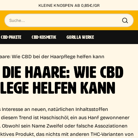
KLEINE KNOSPEN AB 0,85€/GR
Suche
nach
CBD-PAKETE
CBD-KOSMETIK
GORILLA WERKE
Produkten
Haare: Wie CBD bei der Haarpflege helfen kann
 DIE HAARE: WIE CBD
FLEGE HELFEN KANN
 Interesse an neuen, natürlichen Inhaltsstoffen
in diesem Trend ist Haschischöl, ein aus Hanf gewonnener
st. Obwohl sein Name Zweifel oder falsche Assoziationen
ktives Produkt, das nichts mit anderen THC-Varianten von