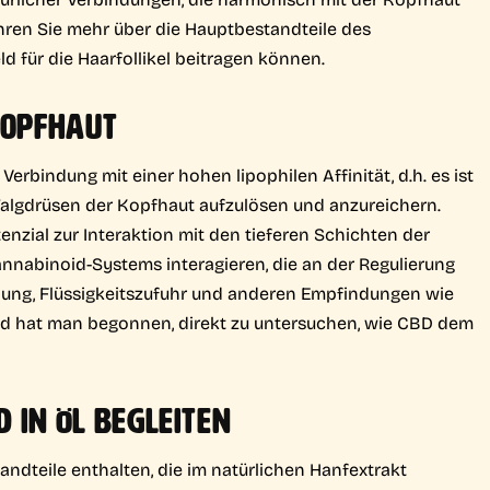
ahren Sie mehr über die Hauptbestandteile des
d für die Haarfollikel beitragen können.
KOPFHAUT
rbindung mit einer hohen lipophilen Affinität, d.h. es ist
 Talgdrüsen der Kopfhaut aufzulösen und anzureichern.
nzial zur Interaktion mit den tieferen Schichten der
nnabinoid-Systems interagieren, die an der Regulierung
ung, Flüssigkeitszufuhr und anderen Empfindungen wie
nd hat man begonnen, direkt zu untersuchen, wie CBD dem
 IN ÖL BEGLEITEN
dteile enthalten, die im natürlichen Hanfextrakt