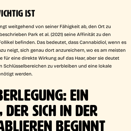
ICHTIG IST
gt weitgehend von seiner Fähigkeit ab, den Ort zu
eschrieben Park et al. (2021) seine Affinität zu den
Follikel befinden. Das bedeutet, dass Cannabidiol, wenn es
zu neigt, sich genau dort anzureichern, wo es am meisten
e für eine direkte Wirkung auf das Haar, aber sie deutet
en Schlüsselbereichen zu verbleiben und eine lokale
nötigt werden.
ERLEGUNG: EIN P
ER SICH IN DER H
BLIEREN BEGINNT