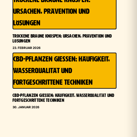
URSACHEN, PRÄVENTION UND
LÖSUNGEN
TROCKENE BRAUNE KNOSPEN: URSACHEN, PRÄVENTION UND
LÖSUNGEN
23. FEBRUAR 2026
CBD-PFLANZEN GIESSEN: HÄUFIGKEIT, W
ASSERQUALITÄT UND F
ORTGESCHRITTENE TECHNIKEN
CBD-PFLANZEN GIESSEN: HÄUFIGKEIT, WASSERQUALITÄT UND F
ORTGESCHRITTENE TECHNIKEN
30. JANUAR 2026