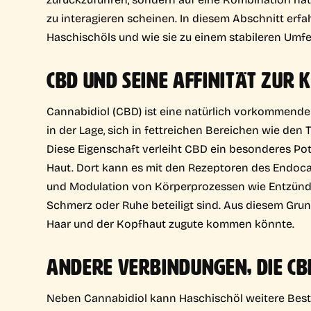
zu interagieren scheinen. In diesem Abschnitt erf
Haschischöls und wie sie zu einem stabileren Umfel
CBD UND SEINE AFFINITÄT ZUR 
Cannabidiol (CBD) ist eine natürlich vorkommende Ve
in der Lage, sich in fettreichen Bereichen wie den
Diese Eigenschaft verleiht CBD ein besonderes Pote
Haut. Dort kann es mit den Rezeptoren des Endoca
und Modulation von Körperprozessen wie Entzünd
Schmerz oder Ruhe beteiligt sind. Aus diesem Gru
Haar und der Kopfhaut zugute kommen könnte.
ANDERE VERBINDUNGEN, DIE CBD
Neben Cannabidiol kann Haschischöl weitere Bestan