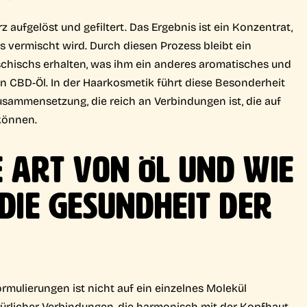
aufgelöst und gefiltert. Das Ergebnis ist ein Konzentrat,
s vermischt wird. Durch diesen Prozess bleibt ein
schischs erhalten, was ihm ein anderes aromatisches und
en CBD-Öl. In der Haarkosmetik führt diese Besonderheit
usammensetzung, die reich an Verbindungen ist, die auf
können.
E ART VON ÖL UND WIE
 DIE GESUNDHEIT DER
mulierungen ist nicht auf ein einzelnes Molekül
ürlicher Verbindungen, die harmonisch mit der Kopfhaut