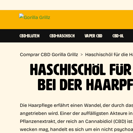
CBD-BLÜTEN
CBD-HASCHISCH
VAPER CBD
CBD-ÖL
Comprar CBD Gorilla Grillz
>
Haschischöl für die 
HASCHISCHÖL FÜR
BEI DER HAARP
Die Haarpflege erfährt einen Wandel, der durch das
angetrieben wird. Einer der auffälligsten Akteure 
Pflanzenextrakt, der reich an Cannabidiol (CBD) i
wecken mag, handelt es sich um ein nicht psychoa