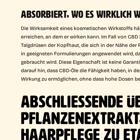
ABSORBIERT, WO ES WIRKLICH W
Die Wirksamkeit eines kosmetischen Wirkstoffs hän
erreichen, an dem er wirken kann. Im Fall von CBD b
Talgdrüsen der Kopfhaut, die sich in der Nähe der 
in geeigneten Formulierungen angewendet wird, da
gebraucht wird. Diese Eigenschaft ist keine Garanti
darauf hin, dass CBD-Öle die Fähigkeit haben, in d
Wirkung zu ermöglichen, ohne dass hohe Dosen be
ABSCHLIESSENDE ÜB
FLANZENEXTRAKT, D
AARPFLEGE ZU ETA