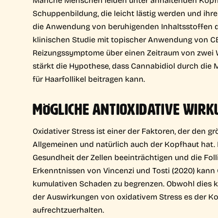
Schuppenbildung, die leicht lästig werden und ihre
die Anwendung von beruhigenden Inhaltsstoffen daz
klinischen Studie mit topischer Anwendung von CBD 
Reizungssymptome über einen Zeitraum von zwei 
stärkt die Hypothese, dass Cannabidiol durch die
für Haarfollikel beitragen kann.
MÖGLICHE ANTIOXIDATIVE WIR
Oxidativer Stress ist einer der Faktoren, der den g
Allgemeinen und natürlich auch der Kopfhaut hat. D
Gesundheit der Zellen beeinträchtigen und die Fol
Erkenntnissen von Vincenzi und Tosti (2020) kann 
kumulativen Schaden zu begrenzen. Obwohl dies ke
der Auswirkungen von oxidativem Stress es der Kop
aufrechtzuerhalten.