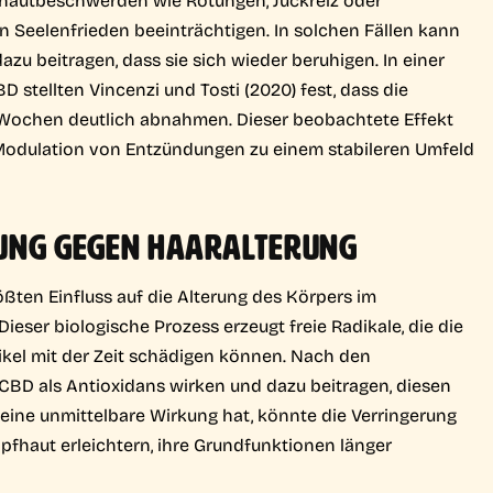
n Seelenfrieden beeinträchtigen. In solchen Fällen kann
u beitragen, dass sie sich wieder beruhigen. In einer
stellten Vincenzi und Tosti (2020) fest, dass die
Wochen deutlich abnahmen. Dieser beobachtete Effekt
 Modulation von Entzündungen zu einem stabileren Umfeld
KUNG GEGEN HAARALTERUNG
rößten Einfluss auf die Alterung des Körpers im
ieser biologische Prozess erzeugt freie Radikale, die die
likel mit der Zeit schädigen können. Nach den
CBD als Antioxidans wirken und dazu beitragen, diesen
ine unmittelbare Wirkung hat, könnte die Verringerung
fhaut erleichtern, ihre Grundfunktionen länger