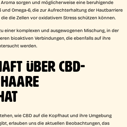
as Aroma sorgen und möglicherweise eine beruhigende
 und Omega-6, die zur Aufrechterhaltung der Hautbarriere
 die die Zellen vor oxidativem Stress schützen können.
zu einer komplexen und ausgewogenen Mischung, in der
deren bioaktiven Verbindungen, die ebenfalls auf ihre
ntersucht werden.
HAFT ÜBER CBD-
 HAARE
HAT
stehen, wie CBD auf die Kopfhaut und ihre Umgebung
ibt, erlauben uns die aktuellen Beobachtungen, das