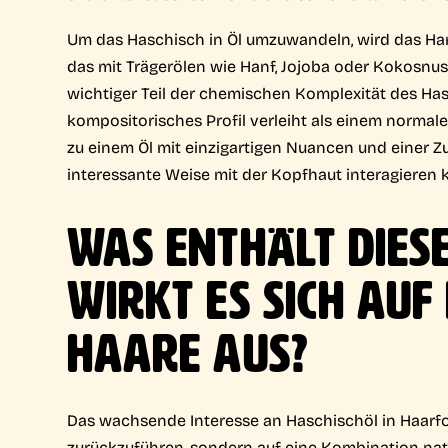
Um das Haschisch in Öl umzuwandeln, wird das Harz 
das mit Trägerölen wie Hanf, Jojoba oder Kokosnus
wichtiger Teil der chemischen Komplexität des Ha
kompositorisches Profil verleiht als einem normal
zu einem Öl mit einzigartigen Nuancen und einer Z
interessante Weise mit der Kopfhaut interagieren 
WAS ENTHÄLT DIES
WIRKT ES SICH AUF
HAARE AUS?
Das wachsende Interesse an Haschischöl in Haarfor
zurückzuführen, sondern auf eine Kombination nat