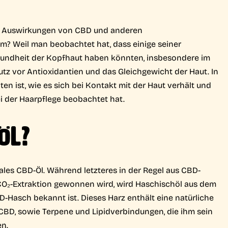
en Auswirkungen von CBD und anderen
? Weil man beobachtet hat, dass einige seiner
sundheit der Kopfhaut haben könnten, insbesondere im
utz vor Antioxidantien und das Gleichgewicht der Haut. In
ten ist, wie es sich bei Kontakt mit der Haut verhält und
i der Haarpflege beobachtet hat.
ÖL?
ales CBD-Öl. Während letzteres in der Regel aus CBD-
CO₂-Extraktion gewonnen wird, wird Haschischöl aus dem
BD-Hasch bekannt ist. Dieses Harz enthält eine natürliche
CBD, sowie Terpene und Lipidverbindungen, die ihm sein
en.