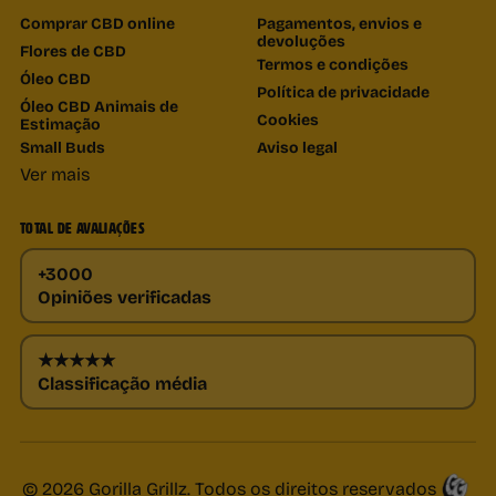
Comprar CBD online
Pagamentos, envios e
devoluções
Flores de CBD
Termos e condições
Óleo CBD
Política de privacidade
Óleo CBD Animais de
Cookies
Estimação
Small Buds
Aviso legal
Ver mais
TOTAL DE AVALIAÇÕES
+3000
Opiniões verificadas
★★★★★
Classificação média
© 2026 Gorilla Grillz. Todos os direitos reservados