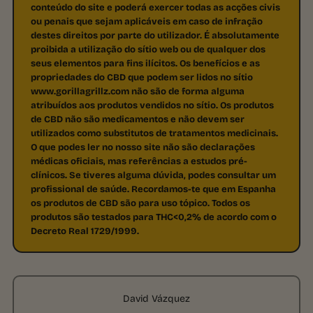
conteúdo do site e poderá exercer todas as acções civis
ou penais que sejam aplicáveis em caso de infração
destes direitos por parte do utilizador. É absolutamente
proibida a utilização do sítio web ou de qualquer dos
seus elementos para fins ilícitos. Os benefícios e as
propriedades do CBD que podem ser lidos no sítio
www.gorillagrillz.com não são de forma alguma
atribuídos aos produtos vendidos no sítio. Os produtos
de CBD não são medicamentos e não devem ser
utilizados como substitutos de tratamentos medicinais.
O que podes ler no nosso site não são declarações
médicas oficiais, mas referências a estudos pré-
clínicos. Se tiveres alguma dúvida, podes consultar um
profissional de saúde. Recordamos-te que em Espanha
os produtos de CBD são para uso tópico. Todos os
produtos são testados para THC<0,2% de acordo com o
Decreto Real 1729/1999.
David Vázquez