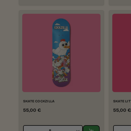
SKATE COCKZILLA
SKATE LIT
55,00
€
55,00
€