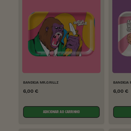
BANDEJA MR.GRILLZ
BANDEJA 
6,00
€
6,00
€
ADICIONAR AO CARRINHO