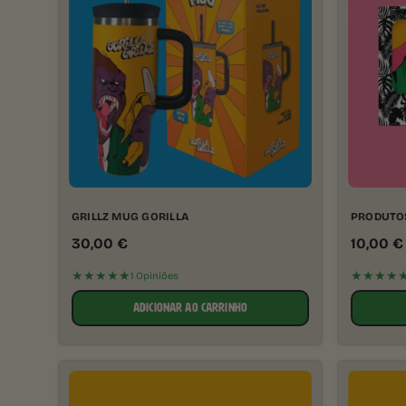
GRILLZ MUG GORILLA
PRODUTO
30,00
€
10,00
€
★★★★★
★★★★
1 Opiniões
ADICIONAR AO CARRINHO