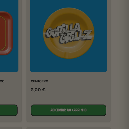
 CO
CENICERO
3,00
€
ADICIONAR AO CARRINHO