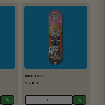
SKATE AMIGO
55,00
€