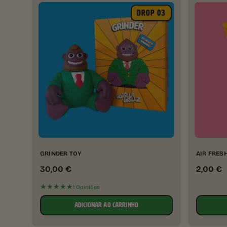
DROP 03
GRINDER TOY
AIR FRES
30,00
€
2,00
€
★★★★★
1 Opiniões
ADICIONAR AO CARRINHO