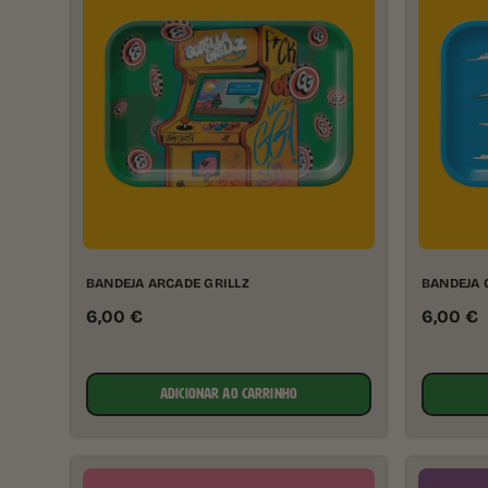
BANDEJA ARCADE GRILLZ
BANDEJA 
6,00
€
6,00
€
ADICIONAR AO CARRINHO