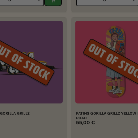
GORILLA GRILLZ
PATINS GORILLA GRILLZ YELLOW
ROAD
€
55,00
€