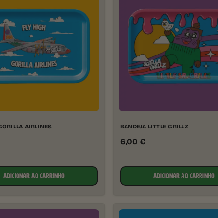
GORILLA AIRLINES
BANDEJA LITTLE GRILLZ
6,00
€
ADICIONAR AO CARRINHO
ADICIONAR AO CARRINHO