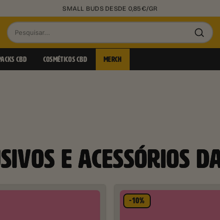
+50.000 CLIENTES SATISFEITOS
Pesquisar
produtos
PACKS CBD
COSMÉTICOS CBD
MERCH
SIVOS E ACESSÓRIOS DA
-10%