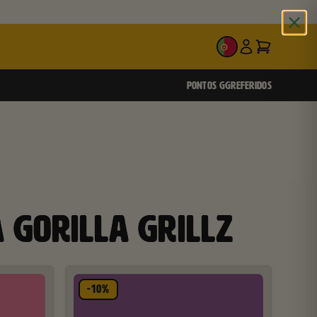
PT
PONTOS GG
REFERIDOS
 GORILLA GRILLZ
-10%