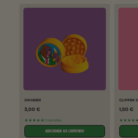
GRINDER
CLIPPER 
3,00
€
1,50
€
★★★★★
★★★★
2 Opiniões
ADICIONAR AO CARRINHO