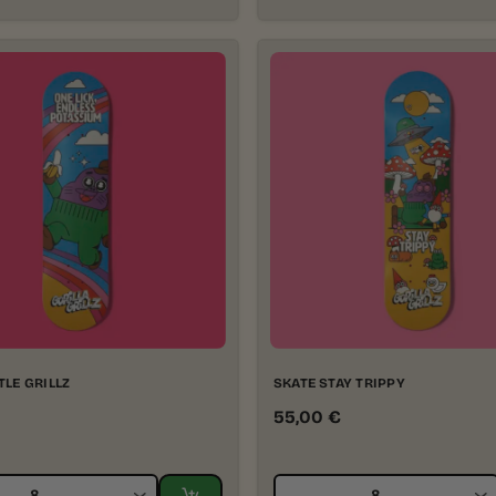
TLE GRILLZ
SKATE STAY TRIPPY
55,00
€