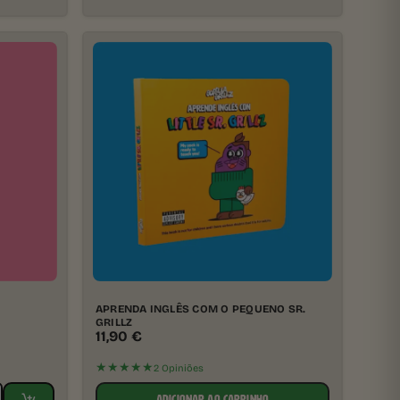
APRENDA INGLÊS COM O PEQUENO SR.
GRILLZ
11,90
€
★★★★★
2 Opiniões
ADICIONAR AO CARRINHO