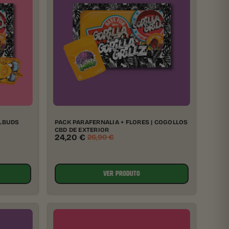
LLBUDS
PACK PARAFERNALIA + FLORES | COGOLLOS
CBD DE EXTERIOR
24,20
€
26,90
€
VER PRODUTO