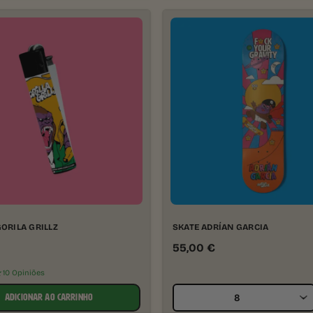
GORILA GRILLZ
SKATE ADRÍAN GARCIA
55,00
€
★
10 Opiniões
ADICIONAR AO CARRINHO