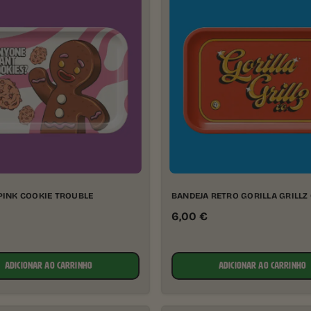
PINK COOKIE TROUBLE
BANDEJA RETRO GORILLA GRILLZ
6,00
€
ADICIONAR AO CARRINHO
ADICIONAR AO CARRINHO