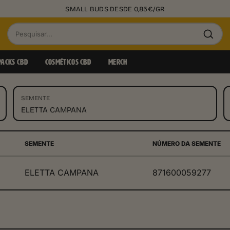
SMALL BUDS DESDE 0,85€/GR
Pesquisar
produtos
PACKS CBD
COSMÉTICOS CBD
MERCH
SEMENTE
ELETTA CAMPANA
SEMENTE
NÚMERO DA SEMENTE
ELETTA CAMPANA
871600059277