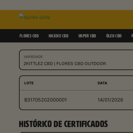
FLORES CBD
HAXIXE CBD
VAPER CBD
ÓLEO CBD
VARIEDADE
ZKITTLEZ CBD | FLORES CBD OUTDOOR
LOTE
DATA
B31705202000001
14/01/2026
HISTÓRICO DE CERTIFICADOS