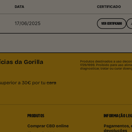
DATA
CERTIFICADO
17/06/2025
VER CERTIFICADO
cias da Gorilla
Produtos destinados a uso decorat
1729/1999. Proibido para uso al
diagnosticar, tratar ou curar doe
superior a 30€ por tu
cara
PRODUTOS
INFORMAÇÃO LE
Comprar CBD online
Pagamentos, 
devoluções