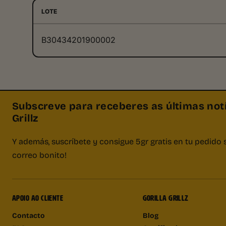
LOTE
B30434201900002
Subscreve para receberes as últimas notí
Grillz
Y además, suscríbete y consigue 5gr gratis en tu pedido 
correo bonito!
APOIO AO CLIENTE
GORILLA GRILLZ
Contacto
Blog