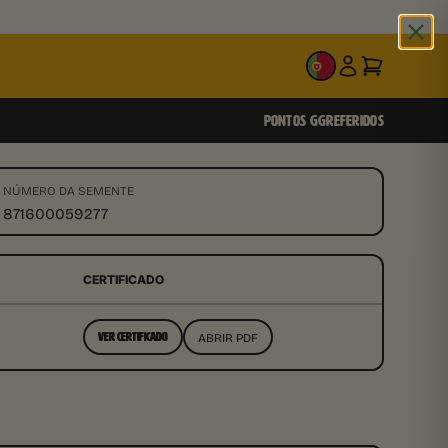
PT
PONTOS GG
REFERIDOS
NÚMERO DA SEMENTE
871600059277
CERTIFICADO
ABRIR PDF
VER CERTIFICADO