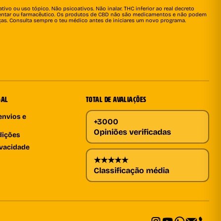
ivo ou uso tópico. Não psicoativos. Não inalar. THC inferior ao real decreto
imentar ou farmacêutico. Os produtos de CBD não são medicamentos e não podem
nças. Consulta sempre o teu médico antes de iniciares um novo programa.
GAL
TOTAL DE AVALIAÇÕES
envios e
+3000
Opiniões verificadas
dições
ivacidade
★★★★★
Classificação média