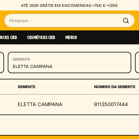
ATÉ 10GR GRÁTIS EM ENCOMENDAS +75€ E +125€
Pesquisar
produtos
PACKS CBD
COSMÉTICOS CBD
MERCH
SEMENTE
ELETTA CAMPANA
SEMENTE
NÚMERO DA SEMENTE
ELETTA CAMPANA
911350017444