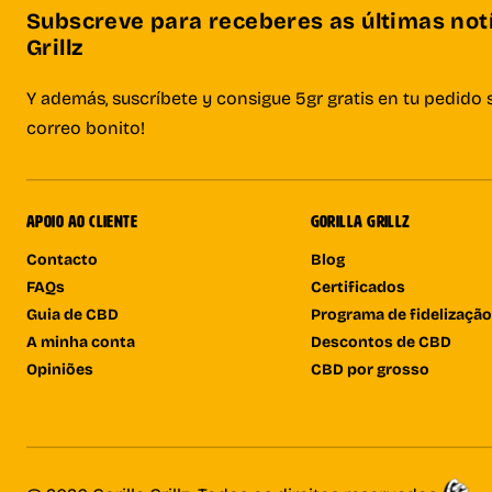
Subscreve para receberes as últimas notí
Grillz
Y además, suscríbete y consigue 5gr gratis en tu pedido 
correo bonito!
APOIO AO CLIENTE
GORILLA GRILLZ
Contacto
Blog
FAQs
Certificados
Guia de CBD
Programa de fidelização
A minha conta
Descontos de CBD
Opiniões
CBD por grosso