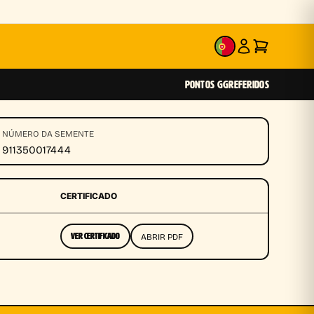
PT
PONTOS GG
REFERIDOS
NÚMERO DA SEMENTE
911350017444
CERTIFICADO
ABRIR PDF
VER CERTIFICADO