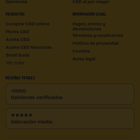
Opiniones
CBD al por mayor
PRODUCTOS
INFORMACIÓN LEGAL
Comprar CBD online
Pagos, envíos y
devoluciones
Flores CBD
Términos y condiciones
Aceite CBD
Política de privacidad
Aceite CBD Mascotas
Cookies
Small Buds
Aviso legal
Ver más
RESEÑAS TOTALES
+3000
Opiniones verificadas
★★★★★
Valoración media