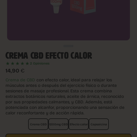
CREMA CBD EFECTO CALOR
★★★★★
2 Opiniones
14,90
€
Crema de CBD
con efecto calor, ideal para relajar los
músculos antes o después del ejercicio físico o durante
sesiones de masaje profesional. Esta crema combina
extractos botánicos naturales, aceite de árnica, reconocido
por sus propiedades calmantes, y CBD. Además, está
potenciada con alcanfor, proporcionando una sensación de
calor reconfortante y de acción rápida.
Crema CBD
1200mg CBD
Efecto calor
Capsaicina