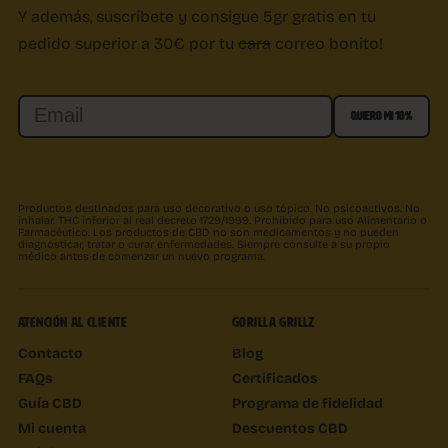
Y además, suscríbete y consigue 5gr gratis en tu
pedido superior a 30€ por tu
cara
correo bonito!
Email
QUIERO MI 10%
Productos destinados para uso decorativo o uso tópico. No psicoactivos. No
inhalar. THC inferior al real decreto 1729/1999. Prohibido para uso Alimentario o
Farmacéutico. Los productos de CBD no son medicamentos y no pueden
diagnosticar, tratar o curar enfermedades. Siempre consulte a su propio
médico antes de comenzar un nuevo programa.
ATENCIÓN AL CLIENTE
GORILLA GRILLZ
Contacto
Blog
FAQs
Certificados
Guía CBD
Programa de fidelidad
Mi cuenta
Descuentos CBD