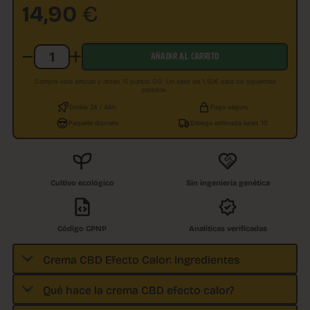
14,90
€
AÑADIR AL CARRITO
Compra este artículo y obtén 15 puntos GG. Un valor de 1,50€ para los siguientes
pedidos.
Envíos 24 / 48h.
Pago seguro
Paquete discreto
Entrega estimada lunes 10
Cultivo ecológico
Sin ingeniería genética
Código CPNP
Analíticas verificadas
Crema CBD Efecto Calor: Ingredientes
Qué hace la crema CBD efecto calor?