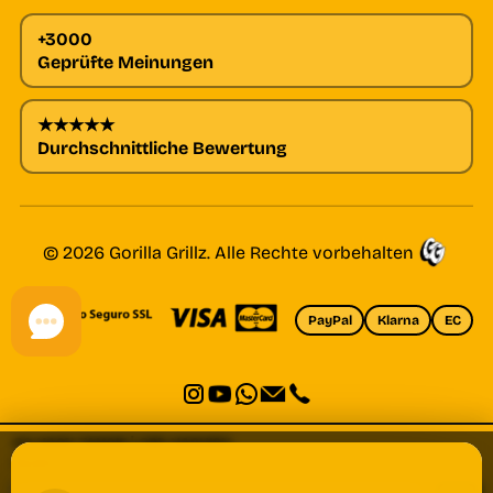
+3000
Geprüfte Meinungen
★★★★★
Durchschnittliche Bewertung
© 2026 Gorilla Grillz. Alle Rechte vorbehalten
PayPal
Klarna
EC
GG HASH TANGIE | CBD HASHISH
14,90
€