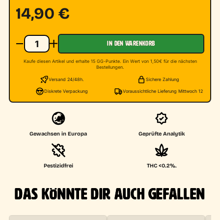
14,90
€
IN DEN WARENKORB
Kaufe diesen Artikel und erhalte 15 GG-Punkte. Ein Wert von 1,50€ für die nächsten
Bestellungen.
Versand 24/48h.
Sichere Zahlung
Diskrete Verpackung
Voraussichtliche Lieferung Mittwoch 12
Gewachsen in Europa
Geprüfte Analytik
Pestizidfrei
THC <0.2%.
DAS KÖNNTE DIR AUCH GEFALLEN