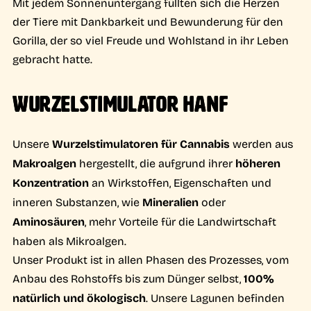
Mit jedem Sonnenuntergang füllten sich die Herzen
der Tiere mit Dankbarkeit und Bewunderung für den
Gorilla, der so viel Freude und Wohlstand in ihr Leben
gebracht hatte.
WURZELSTIMULATOR HANF
Unsere
Wurzelstimulatoren für Cannabis
werden aus
Makroalgen
hergestellt, die aufgrund ihrer
höheren
Konzentration
an Wirkstoffen, Eigenschaften und
inneren Substanzen, wie
Mineralien
oder
Aminosäuren
, mehr Vorteile für die Landwirtschaft
haben als Mikroalgen.
Unser Produkt ist in allen Phasen des Prozesses, vom
Anbau des Rohstoffs bis zum Dünger selbst,
100%
natürlich und ökologisch
. Unsere Lagunen befinden