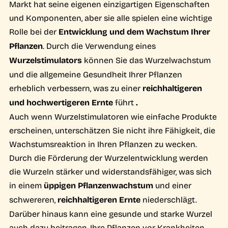
Markt hat seine eigenen einzigartigen Eigenschaften
und Komponenten, aber sie alle spielen eine wichtige
Rolle bei der
Entwicklung und dem Wachstum Ihrer
Pflanzen
. Durch die Verwendung eines
Wurzelstimulators
können Sie das Wurzelwachstum
und die allgemeine Gesundheit Ihrer Pflanzen
erheblich verbessern, was zu einer
reichhaltigeren
und hochwertigeren Ernte
führt
.
Auch wenn Wurzelstimulatoren wie einfache Produkte
erscheinen, unterschätzen Sie nicht ihre Fähigkeit, die
Wachstumsreaktion in Ihren Pflanzen zu wecken.
Durch die Förderung der Wurzelentwicklung werden
die Wurzeln stärker und widerstandsfähiger, was sich
in einem
üppigen Pflanzenwachstum
und einer
schwereren,
reichhaltigeren Ernte
niederschlägt.
Darüber hinaus kann eine gesunde und starke Wurzel
auch dazu beitragen, Ihre Pflanzen vor Krankheiten