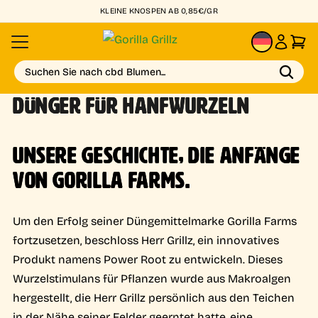
KLEINE KNOSPEN AB 0,85€/GR
DE
Suchen Sie nach cbd Blumen...
DÜNGER FÜR HANFWURZELN
UNSERE GESCHICHTE, DIE ANFÄNGE
VON GORILLA FARMS.
Um den Erfolg seiner Düngemittelmarke Gorilla Farms
fortzusetzen, beschloss Herr Grillz, ein innovatives
Produkt namens Power Root zu entwickeln. Dieses
Wurzelstimulans für Pflanzen wurde aus Makroalgen
hergestellt, die Herr Grillz persönlich aus den Teichen
in der Nähe seiner Felder geerntet hatte, eine