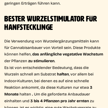
geringen Erträgen führen kann.
BESTER WURZELSTIMULATOR FÜR
HANFSTECKLINGE
Die Verwendung von Wurzelergänzungsmitteln kann
für Cannabisanbauer von Vorteil sein. Diese Produkte
können helfen,
das anfängliche vegetative Wachstum
der Pflanzen
zu stimulieren
.
Es ist von entscheidender Bedeutung, dass die
Wurzeln schnell am Substrat
haften
, vor allem bei
Indoor-Kulturen, bei denen es auf eine schnelle
Reaktion ankommt, da diese Kulturen nur etwa
3
Monate
halten
.
Um die geforderte Anbaudauer
einhalten und
3 bis 4 Pflanzen pro Jahr ernten
zu
können, ist es wichtig, eine gute Wachstumsrate zu