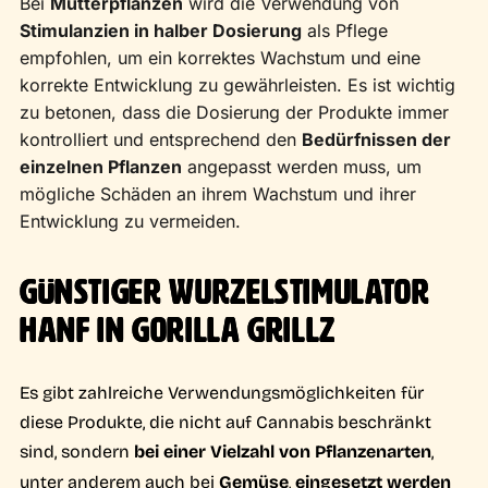
Bei
Mutterpflanzen
wird die Verwendung von
Stimulanzien in halber Dosierung
als Pflege
empfohlen, um ein korrektes Wachstum und eine
korrekte Entwicklung zu gewährleisten. Es ist wichtig
zu betonen, dass die Dosierung der Produkte immer
kontrolliert und entsprechend den
Bedürfnissen der
einzelnen Pflanzen
angepasst werden muss, um
mögliche Schäden an ihrem Wachstum und ihrer
Entwicklung zu vermeiden.
GÜNSTIGER WURZELSTIMULATOR
HANF IN GORILLA GRILLZ
Es gibt zahlreiche Verwendungsmöglichkeiten für
diese Produkte, die nicht auf Cannabis beschränkt
sind, sondern
bei einer Vielzahl von Pflanzenarten
,
unter anderem auch bei
Gemüse
,
eingesetzt werden